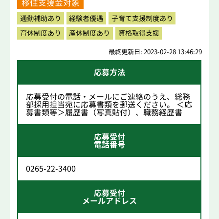
移住支援金対象
通勤補助あり
経験者優遇
子育て支援制度あり
育休制度あり
産休制度あり
資格取得支援
最終更新日: 2023-02-28 13:46:29
応募方法
応募受付の電話・メールにご連絡のうえ、総務
部採用担当宛に応募書類を郵送ください。 ＜応
募書類等＞履歴書（写真貼付）、職務経歴書
応募受付
電話番号
0265-22-3400
応募受付
メールアドレス