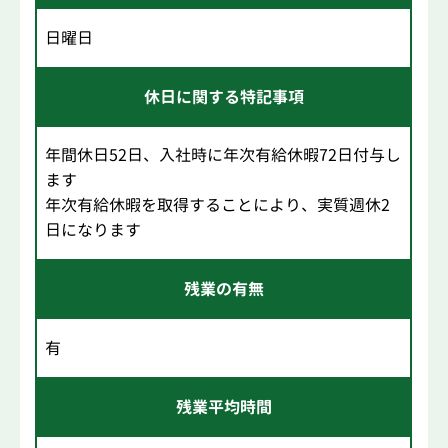
日曜日
休日に関する特記事項
年間休日52日、入社時に年次有給休暇72日付与し
ます
年次有給休暇を取得することにより、実質週休2
日になります
残業の有無
有
残業平均時間