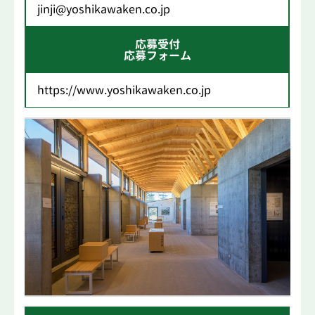
jinji@yoshikawaken.co.jp
応募受付
応募フォーム
https://www.yoshikawaken.co.jp