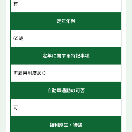
有
定年年齢
65歳
定年に関する特記事項
再雇用制度あり
自動車通勤の可否
可
福利厚生・待遇