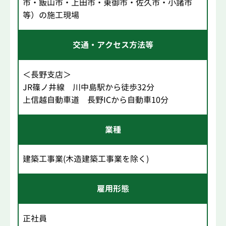
市・飯山市・上田市・東御市・佐久市・小諸市
等）の施工現場
交通・アクセス方法等
＜長野支店＞
JR篠ノ井線 川中島駅から徒歩32分
上信越自動車道 長野ICから自動車10分
業種
建築工事業(木造建築工事業を除く)
雇用形態
正社員