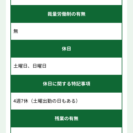
裁量労働制の有無
無
休日
土曜日、日曜日
休日に関する特記事項
4週7休（土曜出勤の日もある）
残業の有無