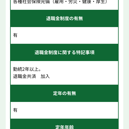
各種社会保険完備（雇用・労災・健康・厚生）
退職金制度の有無
有
退職金制度に関する特記事項
勤続2年以上。
退職金共済 加入
定年の有無
有
定年年齢