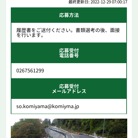
最終更新日: 2022-12-29 07:00:17
応募方法
履歴書をご送付ください。書類選考の後、面接
を行います。
応募受付
電話番号
0267561299
応募受付
メールアドレス
so.komiyama@komiyma.jp