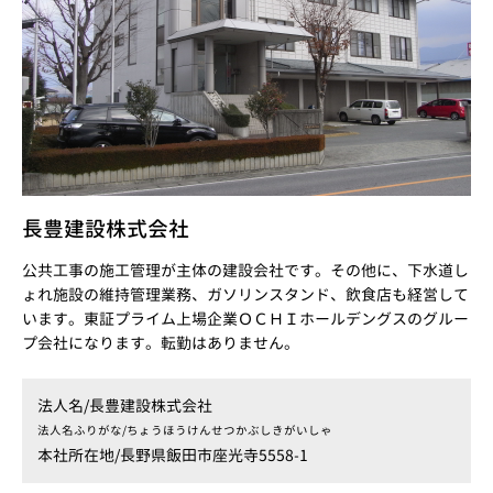
長豊建設株式会社
公共工事の施工管理が主体の建設会社です。その他に、下水道し
ょれ施設の維持管理業務、ガソリンスタンド、飲食店も経営して
います。東証プライム上場企業ＯＣＨＩホールデングスのグルー
プ会社になります。転勤はありません。
法人名/
長豊建設株式会社
法人名ふりがな/
ちょうほうけんせつかぶしきがいしゃ
本社所在地/
長野県飯田市座光寺5558-1