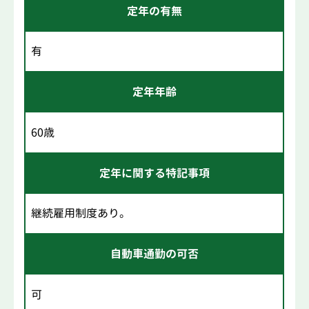
定年の有無
有
定年年齢
60歳
定年に関する特記事項
継続雇用制度あり。
自動車通勤の可否
可