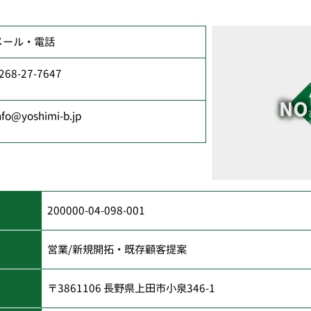
メール・電話
268-27-7647
nfo@yoshimi-b.jp
200000-04-098-001
営業/新規開拓・既存顧客提案
〒3861106 長野県上田市小泉346-1