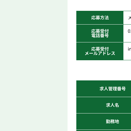
応募方法
応募受付
0
電話番号
応募受付
i
メールアドレス
求人管理番号
求人名
勤務地