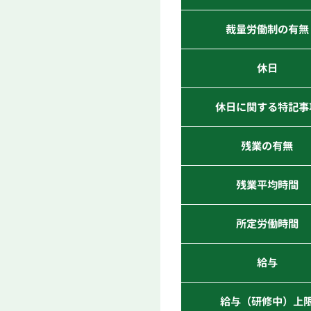
裁量労働制の有無
休日
休日に関する特記事
残業の有無
残業平均時間
所定労働時間
給与
給与（研修中）上