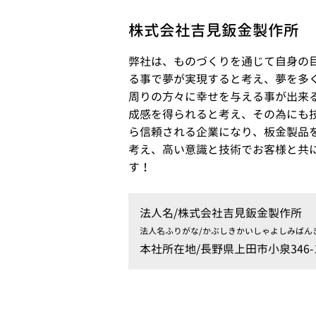
株式会社吉見鈑金製作所
弊社は、ものづくりを通じて自身の
る事で夢が実現すると考え、夢を多
周りの方々に幸せを与える事が出来
成感を得られると考え、その為にも
ら信頼される企業になり、板金製品
考え、高い意識と技術でお客様と共
す！​
法人名/
株式会社吉見鈑金製作所
法人名ふりがな/
かぶしきかいしゃよしみばん
本社所在地/
長野県上田市小泉346-