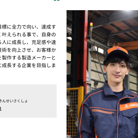
目標に全力で向い、達成す
く叶えられる事で、自身の
る人に成長し、充足感や達
技術を向上させ、お客様か
を製作する製造メーカーと
に成長する企業を目指しま
きんせいさくしょ
1