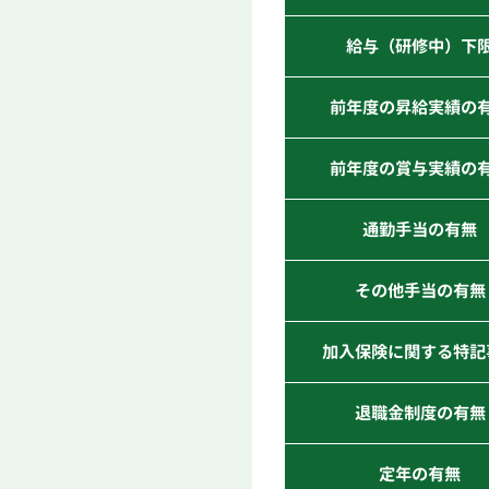
給与（研修中）下
前年度の昇給実績の
前年度の賞与実績の
通勤手当の有無
その他手当の有無
加入保険に関する特記
退職金制度の有無
定年の有無