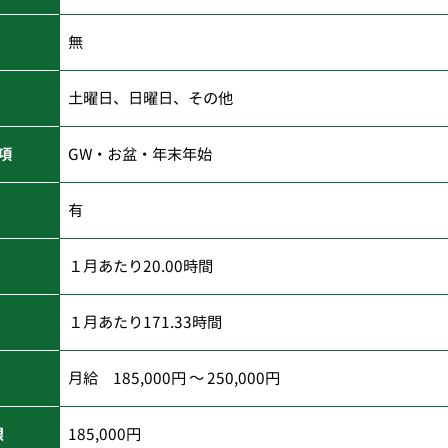
無
土曜日、日曜日、その他
項
GW・お盆・年末年始
有
１月あたり20.00時間
１月あたり171.33時間
月給 185,000円 ～ 250,000円
限
185,000円