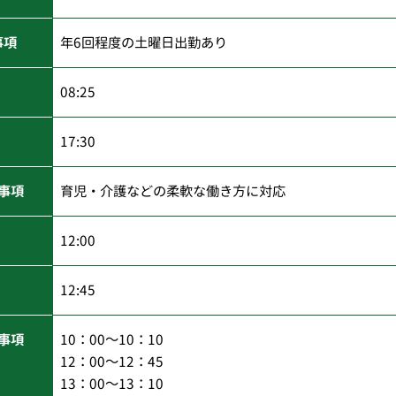
事項
年6回程度の土曜日出勤あり
08:25
17:30
事項
育児・介護などの柔軟な働き方に対応
12:00
12:45
事項
10：00～10：10
12：00～12：45
13：00～13：10