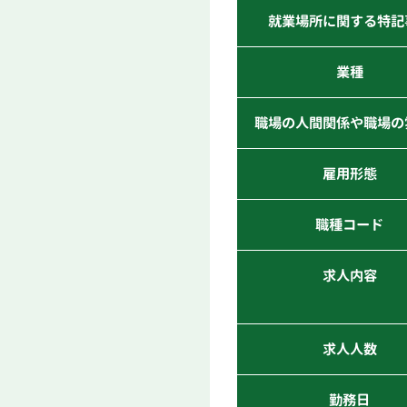
就業場所に関する特記
業種
職場の人間関係や職場の
雇用形態
職種コード
求人内容
求人人数
勤務日