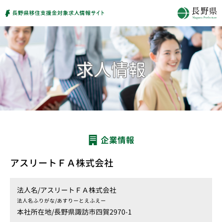
企業情報
アスリートＦＡ株式会社
法人名/
アスリートＦＡ株式会社
法人名ふりがな/
あすりーとえふえー
本社所在地/
長野県諏訪市四賀2970-1