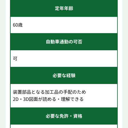
定年年齢
60歳
自動車通勤の可否
可
必要な経験
装置部品となる加工品の手配のため
2D・3D図面が読める・理解できる
必要な免許・資格