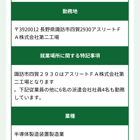
勤務地
〒3920012 長野県諏訪市四賀2930アスリートＦ
Ａ株式会社第二工場
就業場所に関する特記事項
諏訪市四賀２９３０はアスリートＦＡ株式会社第
二工場となります
。下記従業員の他に6名の派遣会社社員4名も勤務
しています。
業種
半導体製造装置製造業