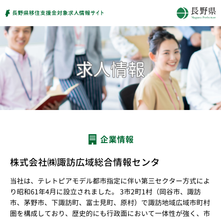
企業情報
株式会社㈱諏訪広域総合情報センタ
当社は、テレトピアモデル都市指定に伴い第三セクター方式によ
り昭和61年4月に設立されました。 3市2町1村（岡谷市、諏訪
市、茅野市、下諏訪町、富士見町、原村）で諏訪地域広域市町村
圏を構成しており、歴史的にも行政面において一体性が強く、市