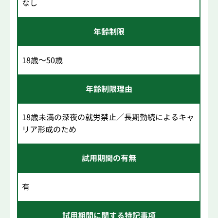
なし
年齢制限
18歳～50歳
年齢制限理由
18歳未満の深夜の就労禁止／長期勤続によるキャ
リア形成のため
試用期間の有無
有
試用期間に関する特記事項