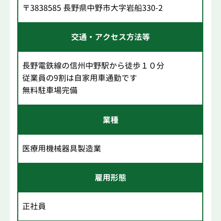
〒3838585 長野県中野市大字岩船330-2
交通・アクセス方法等
長野電鉄線の信州中野駅から徒歩１０分
従業員の9割は自家用車通勤です
無料駐車場完備
業種
医療用機械器具製造業
雇用形態
正社員