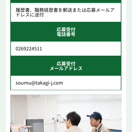
履歴書、職務経歴書を郵送または応募メールア
ドレスに送付
応募受付
電話番号
0269224511
応募受付
メールアドレス
soumu@takagi-j.com