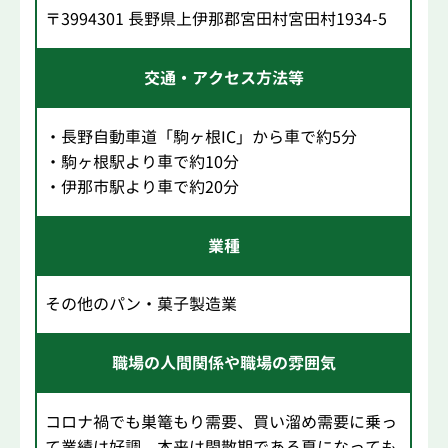
〒3994301 長野県上伊那郡宮田村宮田村1934-5
交通・アクセス方法等
・長野自動車道「駒ヶ根IC」から車で約5分
・駒ヶ根駅より車で約10分
・伊那市駅より車で約20分
業種
その他のパン・菓子製造業
職場の人間関係や職場の雰囲気
コロナ禍でも巣篭もり需要、買い溜め需要に乗っ
て業績は好調。本来は閑散期である夏になっても