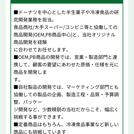
■ドーナツを中心とした半生菓子や冷凍食品の研
究開発業務を担当。
食品商社/大手スーパー/コンビニ等と協働しての
商品開発(OEM,PB商品中心)と、当社オリジナル
商品開発を経験
に合わせてお任せします。
■OEM,PB商品の開発では、営業・製造部門と連
携して、顧客の要望にあわせた原価・仕様を元に
商品を開発しま
す。
■自社製品の開発では、マーケティング部門とも
協働しての製品の企画、製造工程・品質・予算調
整、パッケー
ジ開発など、少数精鋭の当社だからこそ、幅広く
挑戦する事ができます。
■定番商品はもちろん、冷凍食品事業など新しい
商品にも挑戦しています