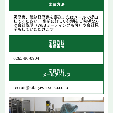
応募方法
履歴書、職務経歴書を郵送またはメールで提出
してください。 事前に詳しい説明をご希望な方
は会社説明（WEBミーティングも可）や会社見
学もしていただけます。
応募受付
電話番号
0265-96-0904
応募受付
メールアドレス
recruit@kitagawa-seika.co.jp