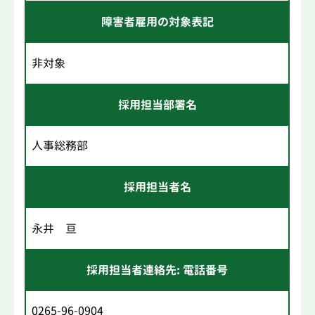
障害者雇用の対象表記
非対象
採用担当部署名
人事総務部
採用担当者名
永井 亘
採用担当者連絡先: 電話番号
0265-96-0904