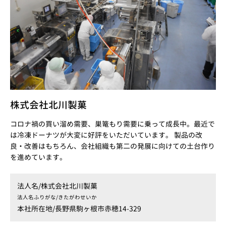
株式会社北川製菓
コロナ禍の買い溜め需要、巣篭もり需要に乗って成長中。最近で
は冷凍ドーナツが大変に好評をいただいています。 製品の改
良・改善はもちろん、会社組織も第二の発展に向けての土台作り
を進めています。
法人名/
株式会社北川製菓
法人名ふりがな/
きたがわせいか
本社所在地/
長野県駒ヶ根市赤穂14-329