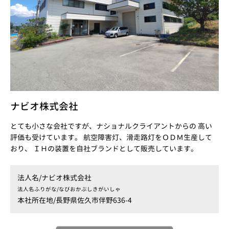
ナビオ株式会社
とても小さな会社ですが、ナショナルクライアントからの 高い
評価も受けています。 航空障害灯、滑走路灯をＯＤＭ生産して
おり、 ＩＨの装置を自社ブランドとして販売しています。
法人名/
ナビオ株式会社
法人名ふりがな/
なびおかぶしきがいしゃ
本社所在地/
長野県佐久市伴野636-4