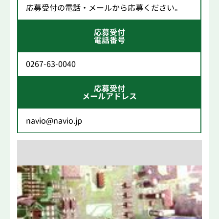
応募受付の電話・メールから応募ください。
応募受付
電話番号
0267-63-0040
応募受付
メールアドレス
navio@navio.jp