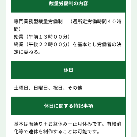
裁量労働制の内容
専門業務型裁量労働制 （週所定労働時間４０時
間）
始業（午前１３時００分）
終業（午後２２時００分）を基本とし労働者の決
定に委ねる。
休日
土曜日、日曜日、祝日、その他
休日に関する特記事項
基本は暦通り＋お盆休み＋正月休みです。有給消
化等で連休を制作することは可能です。