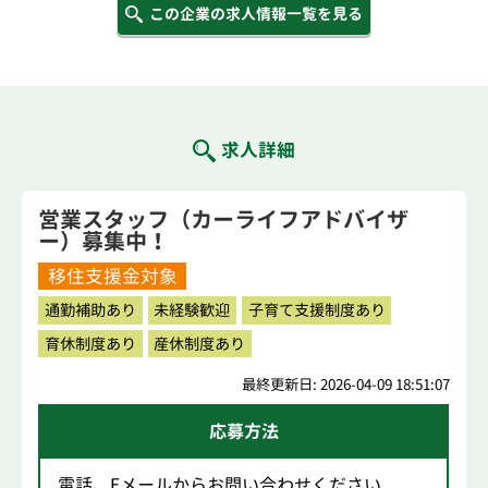
この企業の求人情報一覧を見る
求人詳細
営業スタッフ（カーライフアドバイザ
ー）募集中！
移住支援金対象
通勤補助あり
未経験歓迎
子育て支援制度あり
育休制度あり
産休制度あり
最終更新日: 2026-04-09 18:51:07
応募方法
電話、Eメールからお問い合わせください