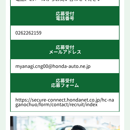
応募受付
電話番号
0262262159
応募受付
メールアドレス
myanagi.cng00@honda-auto.ne.jp
応募受付
応募フォーム
https://secure-connect.hondanet.co.jp/hc-na
ganochuo/form/contact/recruit/index