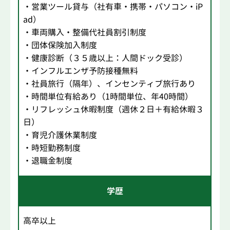
・営業ツール貸与（社有車・携帯・パソコン・iP
ad）
・車両購入・整備代社員割引制度
・団体保険加入制度
・健康診断（３５歳以上：人間ドック受診）
・インフルエンザ予防接種無料
・社員旅行（隔年）、インセンティブ旅行あり
・時間単位有給あり（1時間単位、年40時間）
・リフレッシュ休暇制度（週休２日＋有給休暇３
日）
・育児介護休業制度
・時短勤務制度
・退職金制度
学歴
高卒以上