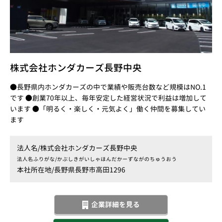
株式会社ホンダカーズ長野中央
●長野県内ホンダカーズの中で業績や販売台数など規模はNO.1
です ●創業70年以上、毎年安定した経営状況で利益は増加して
います ●「明るく・楽しく・元気よく」働く仲間を募集してい
ます
法人名/
株式会社ホンダカーズ長野中央
法人名ふりがな/
かぶしきがいしゃほんだかーずながのちゅうおう
本社所在地/
長野県長野市高田1296
企業詳細を見る