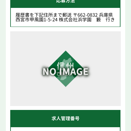
応募方法
履歴書を下記住所まで郵送 〒662-0832 兵庫県
西宮市甲風園1-5-24 株式会社浜学園 籔 行き
求人管理番号