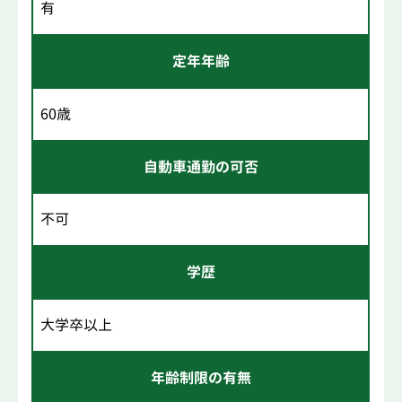
有
定年年齢
60歳
自動車通勤の可否
不可
学歴
大学卒以上
年齢制限の有無