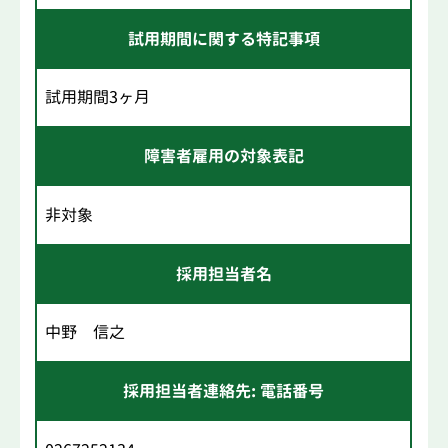
試用期間に関する特記事項
試用期間3ヶ月
障害者雇用の対象表記
非対象
採用担当者名
中野 信之
採用担当者連絡先: 電話番号