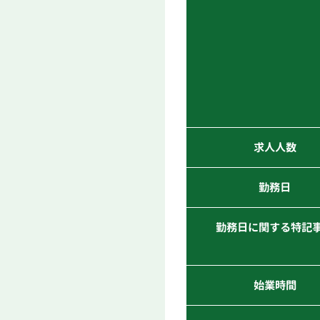
求人人数
勤務日
勤務日に関する特記
始業時間