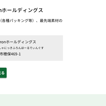
ronホールディングス
（各種パッキング等）、最先端素材の
iFronホールディングス
しゃにっきふろんほーるでぃんぐす
穂保469-1
見る