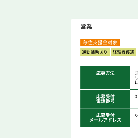
営業
移住支援金対象
通勤補助あり
経験者優遇
応募方法
応募受付
0
電話番号
応募受付
s
メールアドレス