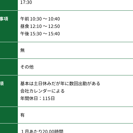
17:30
事項
午前 10:30 ～ 10:40
昼食 12:10 ～ 12:50
午後 15:30 ～ 15:40
無
その他
項
基本は土日休みだが年に数回出勤がある
会社カレンダーによる
年間休日：115日
有
１月あたり20.00時間