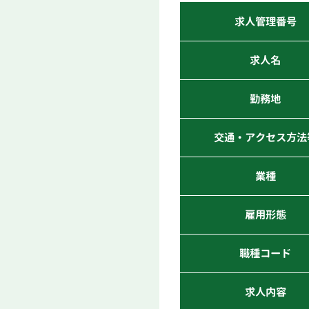
求人管理番号
求人名
勤務地
交通・アクセス方法
業種
雇用形態
職種コード
求人内容