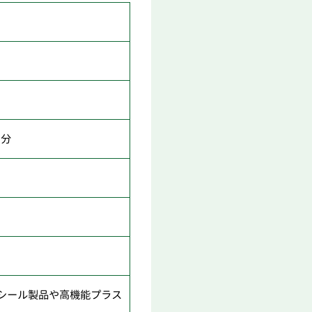
5分
シール製品や高機能プラス