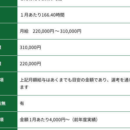
１月あたり166.40時間
月給 220,000円 ～ 310,000円
限
310,000円
限
220,000円
項
上記月額給与はあくまでも目安の金額であり、選考を通
ます
有無
有
項
金額 1月あたり4,000円～（前年度実績）