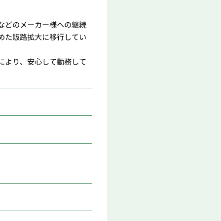
などのメーカー様への継続
めた販路拡大に移行してい
により、安心して勤務して