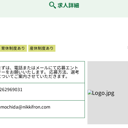
求人詳細
育休制度あり
産休制度あり
まずは、電話またはメールにて応募エント
リーをお願いいたします。 応募方法、選考
についてご案内させていただきます。
262969031
-mochida@nikkifron.com