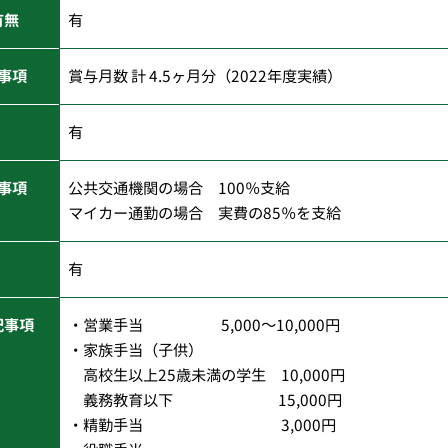
有無
有
事項
賞与月数 計 4.5ヶ月分（2022年度実績）
有
事項
公共交通機関の場合 100％支給
マイカー通勤の場合 実費の85％を支給
有
記事項
・営業手当 5,000～10,000円
・家族手当（子供）
高校生以上25歳未満の学生 10,000円
義務教育以下 15,000円
・精勤手当 3,000円