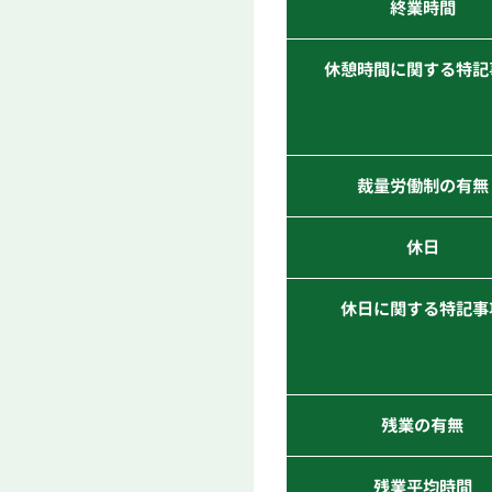
終業時間
休憩時間に関する特記
裁量労働制の有無
休日
休日に関する特記事
残業の有無
残業平均時間