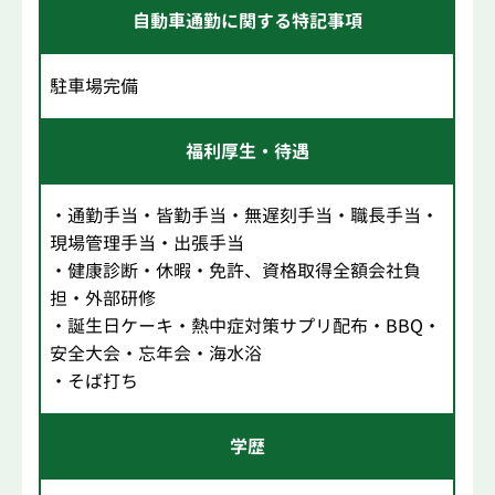
自動車通勤に関する特記事項
駐車場完備
福利厚生・待遇
・通勤手当・皆勤手当・無遅刻手当・職長手当・
現場管理手当・出張手当
・健康診断・休暇・免許、資格取得全額会社負
担・外部研修
・誕生日ケーキ・熱中症対策サプリ配布・BBQ・
安全大会・忘年会・海水浴
・そば打ち
学歴