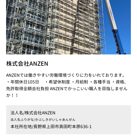
株式会社ANZEN
ANZENでは働きやすい労働環境づくりに力をいれております。
・年間休日105日 ・希望休制度 ・月給制 ・各種手当 ・資格、
免許取得全額会社負担 ANZENでかっこいい職人を目指しません
か！！
法人名/
株式会社ANZEN
法人名ふりがな/
かぶしきがいしゃあんぜん
本社所在地/
長野県上田市真田町本原636-1