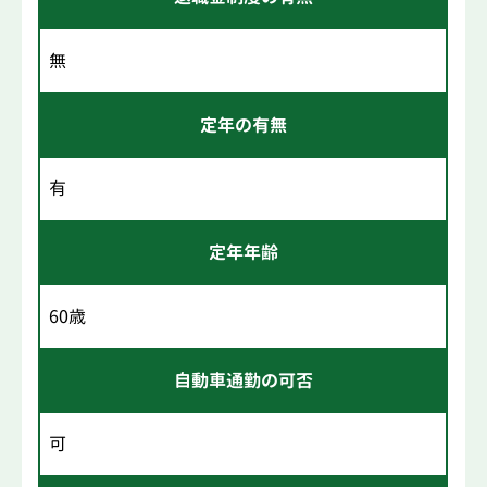
無
定年の有無
有
定年年齢
60歳
自動車通勤の可否
可