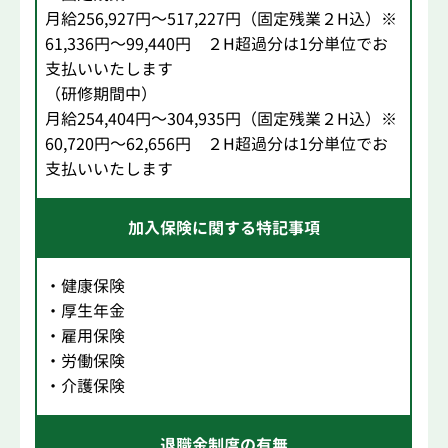
月給256,927円～517,227円（固定残業２H込）※
61,336円～99,440円 ２H超過分は1分単位でお
支払いいたします
（研修期間中）
月給254,404円～304,935円（固定残業２H込）※
60,720円～62,656円 ２H超過分は1分単位でお
支払いいたします
加入保険に関する特記事項
・健康保険
・厚生年金
・雇用保険
・労働保険
・介護保険
退職金制度の有無