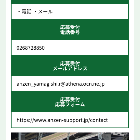
・電話 ・メール
応募受付
電話番号
0268728850
応募受付
メールアドレス
anzen_yamagishi.r@athena.ocn.ne.jp
応募受付
応募フォーム
https://www.anzen-support.jp/contact