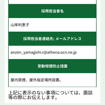
採用担当者名
山岸利恵子
採用担当者連絡先: メールアドレス
anzen_yamagishi.r@athena.ocn.ne.jp
受動喫煙防止措置
屋内禁煙、屋外指定場所設置。
上記に表示のない事項については、面談
等の際にお伝えします。