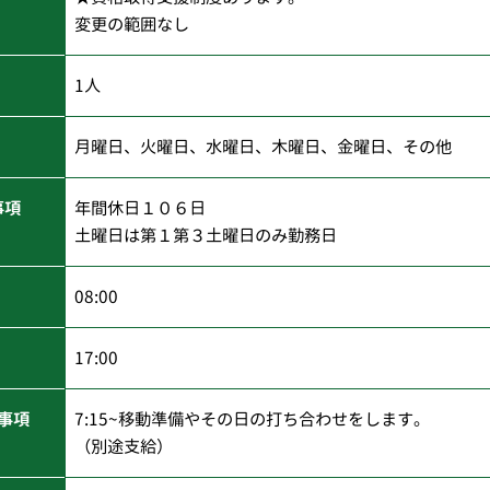
変更の範囲なし
1人
月曜日、火曜日、水曜日、木曜日、金曜日、その他
事項
年間休日１０６日
土曜日は第１第３土曜日のみ勤務日
08:00
17:00
事項
7:15~移動準備やその日の打ち合わせをします。
（別途支給）