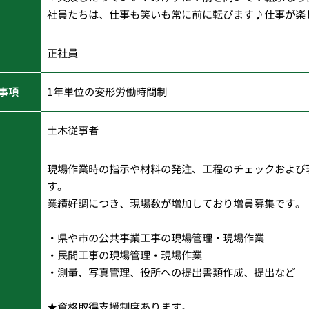
社員たちは、仕事も笑いも常に前に転びます♪仕事が楽
正社員
事項
1年単位の変形労働時間制
土木従事者
現場作業時の指示や材料の発注、工程のチェックおよび
す。
業績好調につき、現場数が増加しており増員募集です。
・県や市の公共事業工事の現場管理・現場作業
・民間工事の現場管理・現場作業
・測量、写真管理、役所への提出書類作成、提出など
★資格取得支援制度あります。