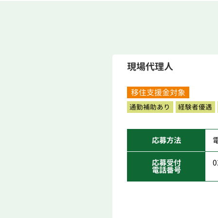
現場代理人
移住支援金対象
通勤補助あり
経験者優遇
応募方法
応募受付
0
電話番号