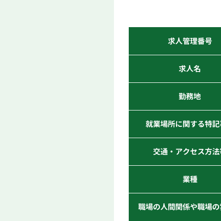
求人管理番号
求人名
勤務地
就業場所に関する特記
交通・アクセス方法
業種
職場の人間関係や職場の