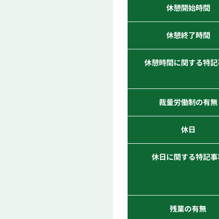
休憩開始時間
休憩終了時間
休憩時間に関する特記
裁量労働制の有無
休日
休日に関する特記事
残業の有無