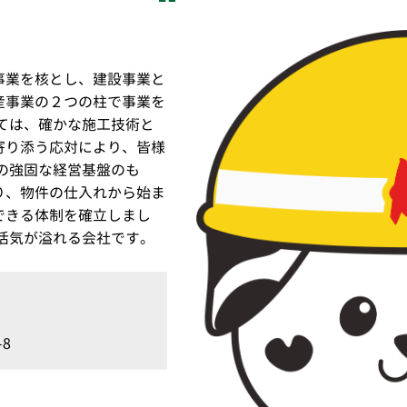
事業を核とし、建設事業と
産事業の２つの柱で事業を
ては、確かな施工技術と
寄り添う応対により、皆様
の強固な経営基盤のも
り、物件の仕入れから始ま
できる体制を確立しまし
活気が溢れる会社です。
8