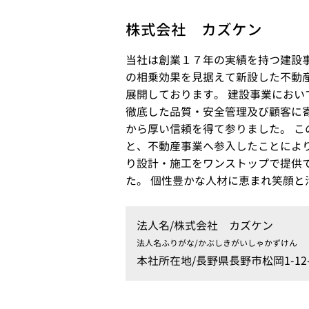
株式会社 カズケン
当社は創業１７年の実績を持つ建設
の相乗効果を見据えて新設した不動
展開しております。 建設事業におい
徹底した品質・安全管理及び顧客に
から厚い信頼を得て参りました。 こ
と、不動産事業へ参入したことによ
り設計・施工をワンストップで提供
た。 個性豊かな人材に恵まれ笑顔と
法人名/
株式会社 カズケン
法人名ふりがな/
かぶしきがいしゃかずけん
本社所在地/
長野県長野市松岡1-12-