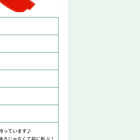
待っています♪
後ろじゃなくて前に転ぶ！