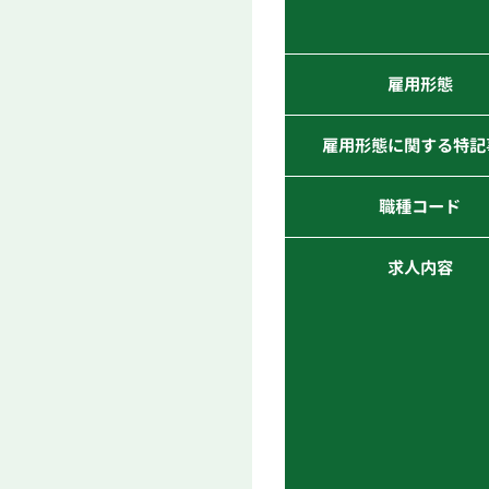
雇用形態
雇用形態に関する特記
職種コード
求人内容