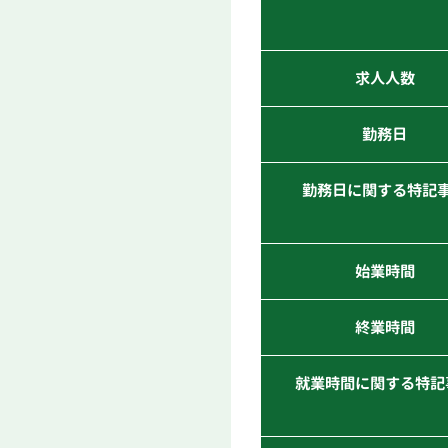
求人人数
勤務日
勤務日に関する特記
始業時間
終業時間
就業時間に関する特記