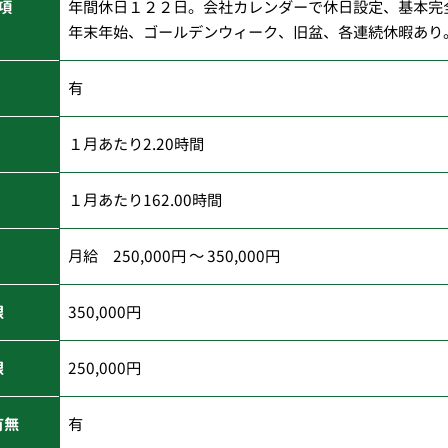
項
年間休日１２２日。会社カレンダーで休日設定、基本完
年末年始、ゴールデンウィーク、旧盆、各連続休暇あり
有
１月あたり2.20時間
１月あたり162.00時間
月給 250,000円 ～ 350,000円
限
350,000円
限
250,000円
有無
有