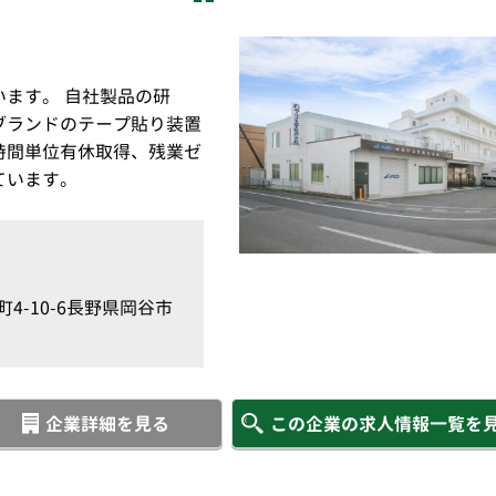
ます。 自社製品の研
ブランドのテープ貼り装置
時間単位有休取得、残業ゼ
ています。
4-10-6長野県岡谷市
企業詳細を見る
この企業の求人情報一覧を