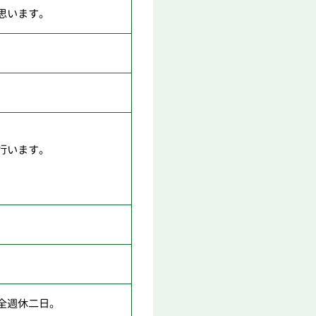
思います。
行います。
全週休二日。