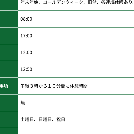
年末年始、ゴールデンウィーク、旧盆、各連続休暇あり
08:00
17:00
12:00
12:50
事項
午後３時から１０分間も休憩時間
無
土曜日、日曜日、祝日