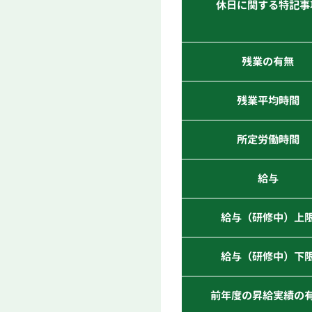
休日に関する特記事
残業の有無
残業平均時間
所定労働時間
給与
給与（研修中）上
給与（研修中）下
前年度の昇給実績の