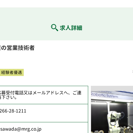
求人詳細
置の営業技術者
経験者優遇
応募受付電話又はメールアドレスへ、ご連
絡下さい。
266-28-1211
-sawada@mrg.co.jp