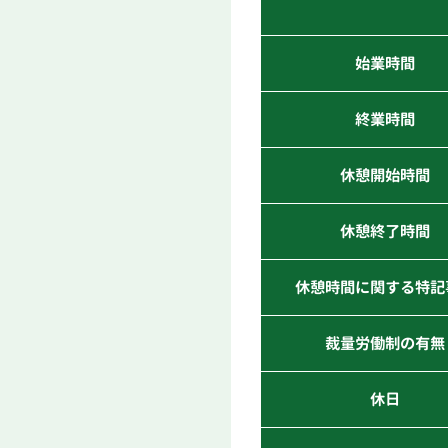
始業時間
終業時間
休憩開始時間
休憩終了時間
休憩時間に関する特記
裁量労働制の有無
休日