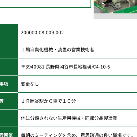
200000-08-009-002
工場自動化機械・装置の営業技術者
〒3940081 長野県岡谷市長地権現町4-10-6
事項
変更なし
等
ＪＲ岡谷駅から車で１０分
他に分類されない生産用機械・同部分品製造業
雰囲気
毎朝のミーティングを含め、意思疎通の良い職場です。