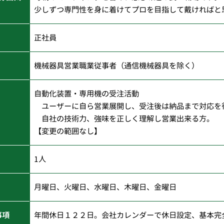
少しずつ専門性を身に着けてプロを目指して戴ければと
正社員
機械器具営業職業従事者（通信機械器具を除く）
自動化装置・専用機の受注活動
ユーザーに自ら営業展開し、受注後は納品まで対応を
自社の技術力、強味を正しく理解し営業出来る方。
【変更の範囲なし】
1人
月曜日、火曜日、水曜日、木曜日、金曜日
事項
年間休日１２２日。会社カレンダーで休日設定、基本完