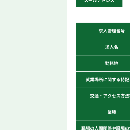
メールアドレス
求人管理番号
求人名
勤務地
就業場所に関する特記
交通・アクセス方法
業種
職場の人間関係や職場の