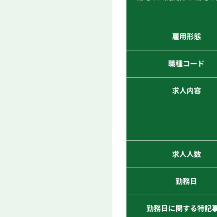
雇用形態
職種コード
求人内容
求人人数
勤務日
勤務日に関する特記