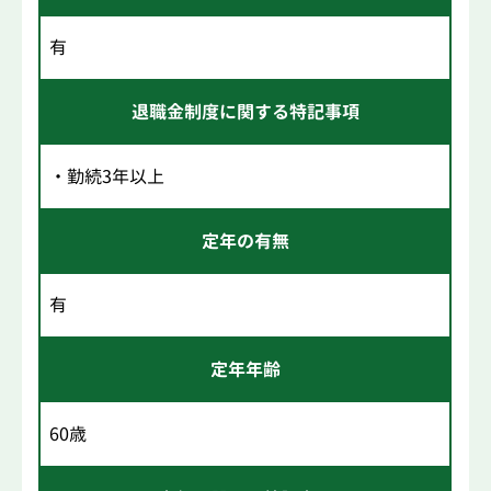
有
退職金制度に関する特記事項
・勤続3年以上
定年の有無
有
定年年齢
60歳