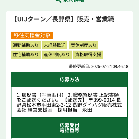
【UIJターン／長野県】販売・営業職
移住支援金対象
通勤補助あり
未経験歓迎
育休制度あり
住宅補助あり
産休制度あり
資格取得支援
最終更新日: 2026-07-24 09:46:18
応募方法
1. 履歴書（写真貼付） 2. 職務経歴書 上記書類
をご郵送ください。 【郵送先】 〒399-0014 長
野県松本市平田東2-3-12 長野ダイハツ販売株式
会社 経営支援室 採用担当 永田
応募受付
電話番号