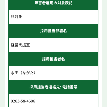
障害者雇用の対象表記
非対象
採用担当部署名
経営支援室
採用担当者名
永田（ながた）
採用担当者連絡先: 電話番号
0263-58-4606