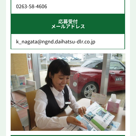
0263-58-4606
応募受付
メールアドレス
k_nagata@ngnd.daihatsu-dlr.co.jp