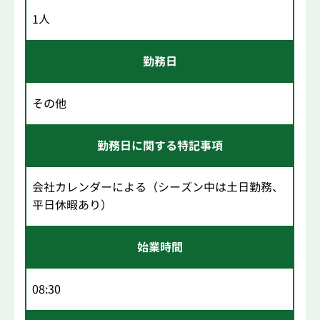
1人
勤務日
その他
勤務日に関する特記事項
会社カレンダーによる（シーズン中は土日勤務、
平日休暇あり）
始業時間
08:30