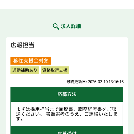
求人詳細
広報担当
移住支援金対象
通勤補助あり
資格取得支援
最終更新日: 2026-02-10 13:16:16
応募方法
まずは採用担当まで履歴書、職務経歴書をご郵
送ください。 書類選考のうえ、ご連絡いたしま
す。
応募受付