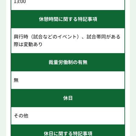
13:00
休憩時間に関する特記事項
興行時（試合などのイベント）、試合帯同がある
際は変動あり
裁量労働制の有無
無
休日
その他
休日に関する特記事項