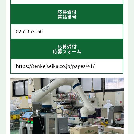
応募受付
電話番号
0265352160
応募受付
応募フォーム
https://tenkeiseika.co.jp/pages/41/