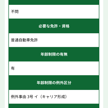
不問
必要な免許・資格
普通自動車免許
年齢制限の有無
有
年齢制限の例外区分
例外事由 3号 イ（キャリア形成）