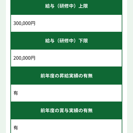
給与（研修中）上限
300,000円
給与（研修中）下限
200,000円
前年度の昇給実績の有無
有
前年度の賞与実績の有無
有