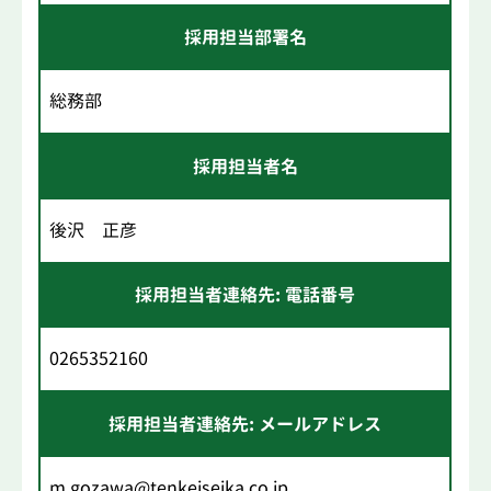
採用担当部署名
総務部
採用担当者名
後沢 正彦
採用担当者連絡先: 電話番号
0265352160
採用担当者連絡先: メールアドレス
m.gozawa@tenkeiseika.co.jp