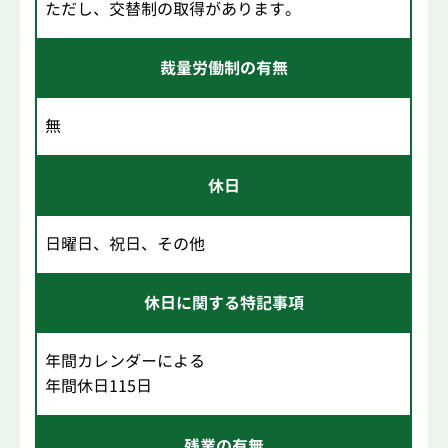
ただし、交替制の取得があります。
裁量労働制の有無
無
休日
日曜日、祝日、その他
休日に関する特記事項
年間カレンダーによる
年間休日115日
残業の有無