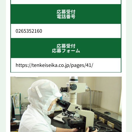
応募受付
電話番号
0265352160
応募受付
応募フォーム
https://tenkeiseika.co.jp/pages/41/