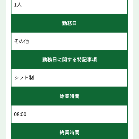
1人
勤務日
その他
勤務日に関する特記事項
シフト制
始業時間
08:00
終業時間