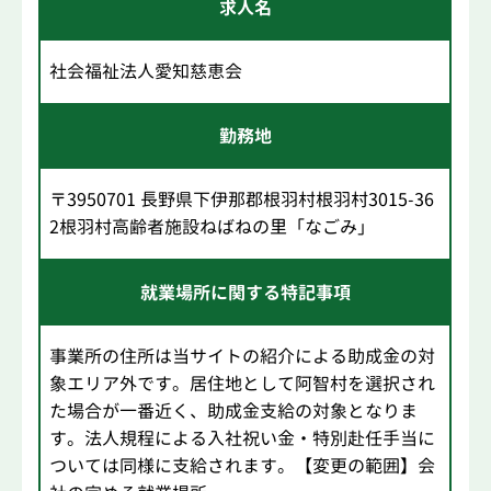
求人名
社会福祉法人愛知慈恵会
勤務地
〒3950701 長野県下伊那郡根羽村根羽村3015-36
2根羽村高齢者施設ねばねの里「なごみ」
就業場所に関する特記事項
事業所の住所は当サイトの紹介による助成金の対
象エリア外です。居住地として阿智村を選択され
た場合が一番近く、助成金支給の対象となりま
す。法人規程による入社祝い金・特別赴任手当に
ついては同様に支給されます。【変更の範囲】会