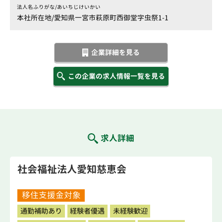
法人名ふりがな/
あいちじけいかい
本社所在地/
愛知県一宮市萩原町西御堂字虫祭1-1
企業詳細を見る
この企業の求人情報一覧を見る
求人詳細
社会福祉法人愛知慈恵会
移住支援金対象
通勤補助あり
経験者優遇
未経験歓迎