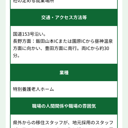
社の定める就業場所
交通・アクセス方法等
国道153号沿い。
長野方面：飯田山本ICまたは園原ICから昼神温泉
方面に向かい、豊田方面に南行。両ICから約30
分。
業種
特別養護老人ホーム
職場の人間関係や職場の雰囲気
県外からの移住スタッフが、地元採用のスタッフ