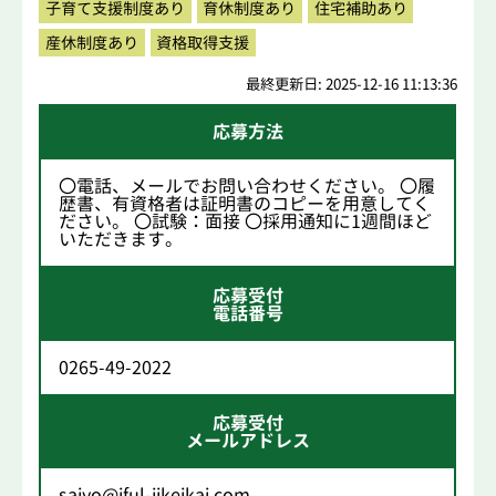
子育て支援制度あり
育休制度あり
住宅補助あり
産休制度あり
資格取得支援
最終更新日: 2025-12-16 11:13:36
応募方法
〇電話、メールでお問い合わせください。 〇履
歴書、有資格者は証明書のコピーを用意してく
ださい。 〇試験：面接 〇採用通知に1週間ほど
いただきます。
応募受付
電話番号
0265-49-2022
応募受付
メールアドレス
saiyo@iful-jikeikai.com