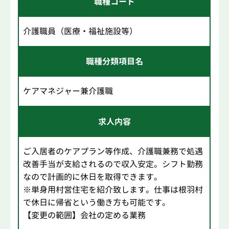
職種コード
介護職員（医療・福祉施設等）
職種分類項目名
ケアマネジャー兼介護職
求人内容
ご入居者のケアプラン等作成、介護職兼務で処遇
改善手当が支給されるので収入安定。シフト勤務
なので計画的に休日を取得できます。
※単身用村営住宅を紹介致します。仕事は根羽村
で休日に帰省という働き方も可能です。
【変更の範囲】会社の定める業務