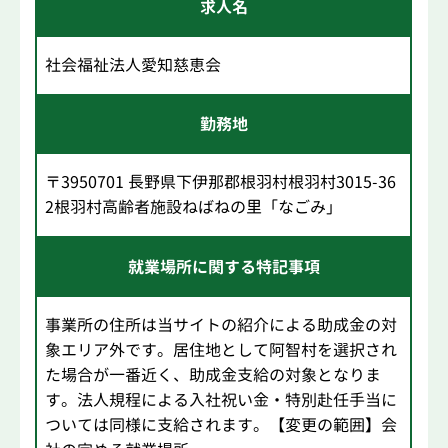
求人名
社会福祉法人愛知慈恵会
勤務地
〒3950701 長野県下伊那郡根羽村根羽村3015-36
2根羽村高齢者施設ねばねの里「なごみ」
就業場所に関する特記事項
事業所の住所は当サイトの紹介による助成金の対
象エリア外です。居住地として阿智村を選択され
た場合が一番近く、助成金支給の対象となりま
す。法人規程による入社祝い金・特別赴任手当に
ついては同様に支給されます。【変更の範囲】会