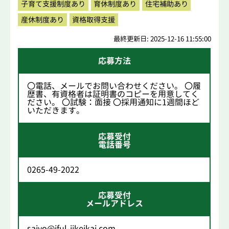
子育て支援制度あり
育休制度あり
住宅補助あり
産休制度あり
資格取得支援
最終更新日: 2025-12-16 11:55:00
応募方法
〇電話、メールでお問い合わせください。 〇履
歴書、有資格者は証明書のコピーを用意してく
ださい。 〇試験：面接 〇採用通知に1週間ほど
いただきます。
応募受付
電話番号
0265-49-2022
応募受付
メールアドレス
saiyo@iful-jikeikai.com