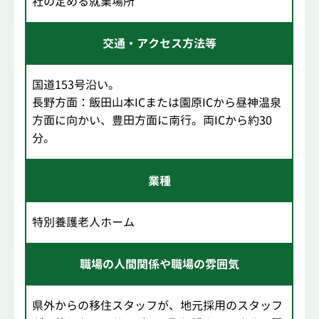
社の定める就業場所
交通・アクセス方法等
国道153号沿い。
長野方面：飯田山本ICまたは園原ICから昼神温泉
方面に向かい、豊田方面に南行。両ICから約30
分。
業種
特別養護老人ホーム
職場の人間関係や職場の雰囲気
県外からの移住スタッフが、地元採用のスタッフ