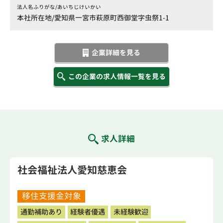
法人名ふりがな/
あいちじけいかい
本社所在地/
愛知県一宮市萩原町西御堂字虫祭1-1
企業詳細を見る
この企業の求人情報一覧を見る
求人詳細
社会福祉法人愛知慈恵会
移住支援金対象
通勤補助あり
経験者優遇
未経験歓迎