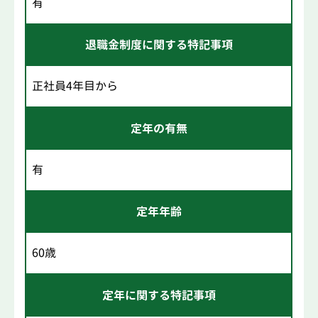
有
退職金制度に関する特記事項
正社員4年目から
定年の有無
有
定年年齢
60歳
定年に関する特記事項