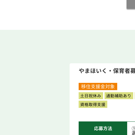
やまほいく・保育者
移住支援金対象
土日祝休み
通勤補助あり
資格取得支援
応募方法