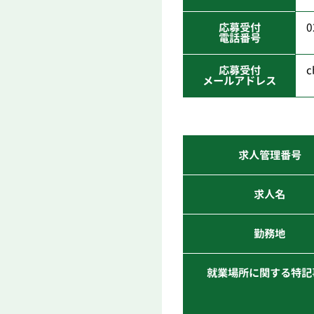
応募受付
0
電話番号
応募受付
c
メールアドレス
求人管理番号
求人名
勤務地
就業場所に関する特記