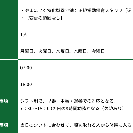
・やまほいく特化型園で働く正規常勤保育スタッフ（週
・【変更の範囲なし】
1人
月曜日、火曜日、水曜日、木曜日、金曜日
07:00
18:00
事項
シフト制で、早番・中番・遅番での対応となる。
7：30～18：00の内の8時間勤務となる（休憩あり）
事項
当日のシフトに合わせて、順次取れる人から休憩に入る