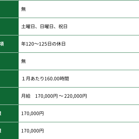
無
土曜日、日曜日、祝日
項
年120～125日の休日
無
１月あたり160.00時間
月給 170,000円 ～ 220,000円
限
170,000円
限
170,000円