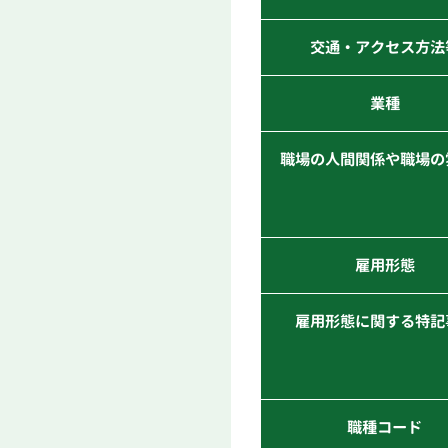
交通・アクセス方法
業種
職場の人間関係や職場の
雇用形態
雇用形態に関する特記
職種コード