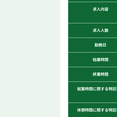
求人内容
求人人数
勤務日
始業時間
終業時間
就業時間に関する特記
休憩時間に関する特記