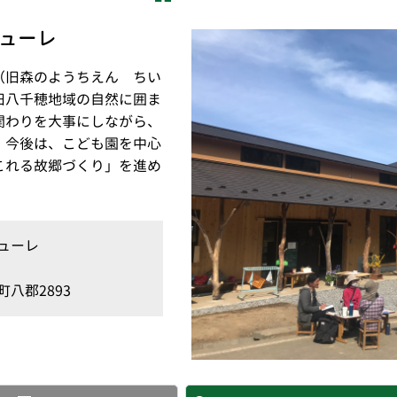
ューレ
（旧森のようちえん ちい
旧八千穂地域の自然に囲ま
関わりを大事にしながら、
。今後は、こども園を中心
これる故郷づくり」を進め
ューレ
八郡2893