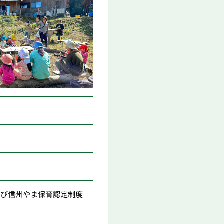
よび信州やま保育認定制度