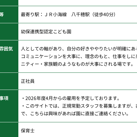
等
最寄り駅：ＪＲ小海線 八千穂駅（徒歩40分）
幼保連携型認定こども園
雰囲気
人としての軸があり、自分の好きややりたいが明確にあ
コミュニケーションを大事に、理念のもと、仕事をしに
ニティー・家族観のようなものが大事にされる場です。
正社員
事項
・2026年度4月からの雇用を予定しております。
・このサイトでは、正規常勤スタッフを募集しますが、
で、こちらは興味があれば園に直接ご連絡ください。
保育士