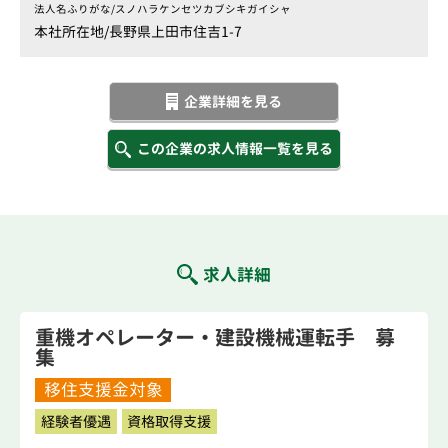
法人名ふりがな/
スノハラケンセツカブシキガイシャ
本社所在地/
長野県上田市住吉1-7
企業詳細を見る
この企業の求人情報一覧を見る
求人詳細
重機オペレーター・建設機械運転手 募
集
移住支援金対象
経験者優遇
資格取得支援