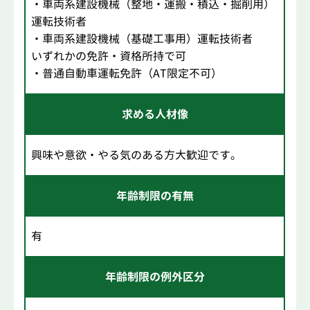
・車両系建設機械（整地・運搬・積込・掘削用）
運転技術者
・車両系建設機械（基礎工事用）運転技術者
いずれかの免許・資格所持で可
・普通自動車運転免許（AT限定不可）
求める人材像
興味や意欲・やる気のある方大歓迎です。
年齢制限の有無
有
年齢制限の例外区分