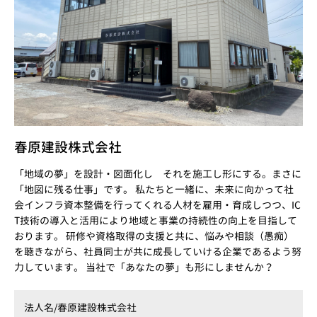
春原建設株式会社
「地域の夢」を設計・図面化し それを施工し形にする。まさに
「地図に残る仕事」です。 私たちと一緒に、未来に向かって社
会インフラ資本整備を行ってくれる人材を雇用・育成しつつ、IC
T技術の導入と活用により地域と事業の持続性の向上を目指して
おります。 研修や資格取得の支援と共に、悩みや相談（愚痴）
を聴きながら、社員同士が共に成長していける企業であるよう努
力しています。 当社で「あなたの夢」も形にしませんか？
法人名/
春原建設株式会社