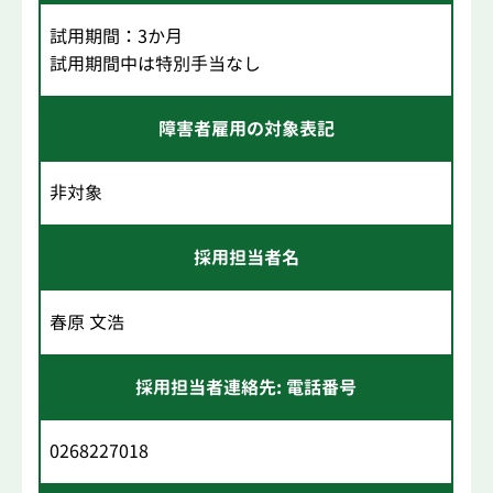
試用期間：3か月
試用期間中は特別手当なし
障害者雇用の対象表記
非対象
採用担当者名
春原 文浩
採用担当者連絡先: 電話番号
0268227018