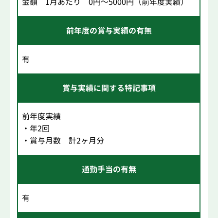
金額 1月あたり 0円～5000円（前年度実績）
前年度の賞与実績の有無
有
賞与実績に関する特記事項
前年度実績
・年2回
・賞与月数 計2ヶ月分
通勤手当の有無
有