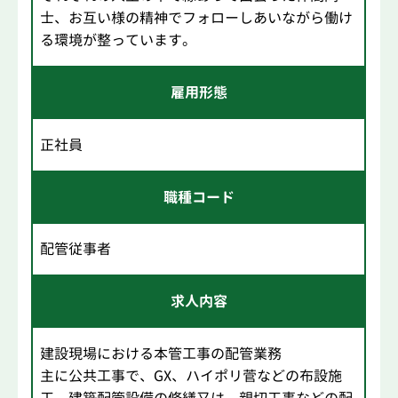
士、お互い様の精神でフォローしあいながら働け
る環境が整っています。
雇用形態
正社員
職種コード
配管従事者
求人内容
建設現場における本管工事の配管業務
主に公共工事で、GX、ハイポリ菅などの布設施
工、建築配管設備の修繕又は、親切工事などの配