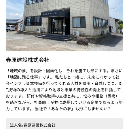
春原建設株式会社
「地域の夢」を設計・図面化し それを施工し形にする。まさに
「地図に残る仕事」です。 私たちと一緒に、未来に向かって社
会インフラ資本整備を行ってくれる人材を雇用・育成しつつ、IC
T技術の導入と活用により地域と事業の持続性の向上を目指して
おります。 研修や資格取得の支援と共に、悩みや相談（愚痴）
を聴きながら、社員同士が共に成長していける企業であるよう努
力しています。 当社で「あなたの夢」も形にしませんか？
法人名/
春原建設株式会社