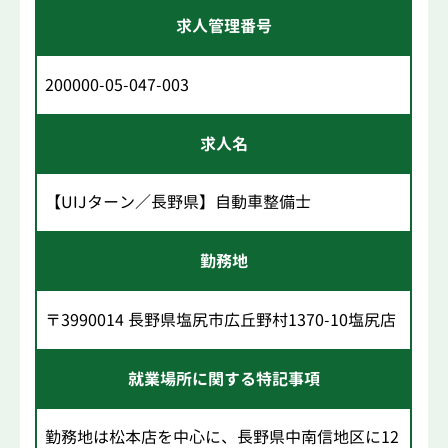
求人管理番号
200000-05-047-003
求人名
【UIJターン／長野県】自動車整備士
勤務地
〒3990014 長野県塩尻市広丘野村1370-10塩尻店
就業場所に関する特記事項
勤務地は松本店を中心に、長野県中南信地区に12