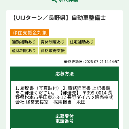
【UIJターン／長野県】自動車整備士
移住支援金対象
通勤補助あり
育休制度あり
住宅補助あり
産休制度あり
資格取得支援
最終更新日: 2026-07-21 14:14:57
応募方法
1. 履歴書（写真貼付） 2. 職務経歴書 上記書類
をご郵送ください。 【郵送先】 〒399-0014 長
野県松本市平田東2-3-12 長野ダイハツ販売株式
会社 経営支援室 採用担当 永田
応募受付
電話番号