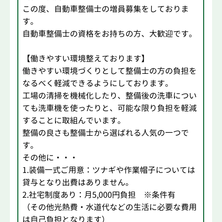
この度、自動車整備士の増員募集をしておりま
す。
自動車整備士の資格をお持ちの方、大歓迎です。
【働きやすい環境整えております】
働きやすい環境づくりとして整備士の方の負担を
なるべく軽減できるようにしております。
工場の清掃を機械化したり、整備後の洗車につい
ても洗車機を使ったりと、可能な限り負担を軽減
することに取組んでいます。
整備の良さも整備士から選ばれる人気の一つで
す。
その他に・・・
1.装備一式ご用意：ツナギや作業帽子については
貸与となり出費はありません。
2.社宅制度あり：月5,000円負担 ※条件有
（その他光熱費・水道代などの生活に必要な費用
は自己負担となります）