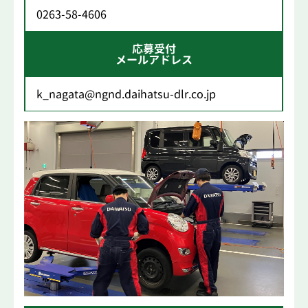
0263-58-4606
応募受付
メールアドレス
k_nagata@ngnd.daihatsu-dlr.co.jp