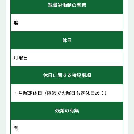
裁量労働制の有無
無
休日
月曜日
休日に関する特記事項
・月曜定休日（隔週で火曜日も定休日あり）
残業の有無
有