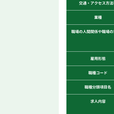
交通・アクセス方法
業種
職場の人間関係や職場の
雇用形態
職種コード
職種分類項目名
求人内容