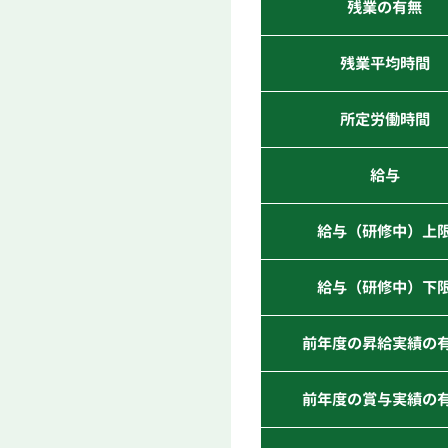
残業の有無
残業平均時間
所定労働時間
給与
給与（研修中）上
給与（研修中）下
前年度の昇給実績の
前年度の賞与実績の