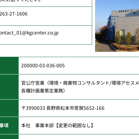
263-27-1606
ontact_01@kgcenter.co.jp
200000-03-036-005
官公庁営業（環境・廃棄物コンサルタント/環境アセス
各種計画書策定業務）
〒3990033 長野県松本市笹賀5652-166
事項
本社 事業本部【変更の範囲なし】