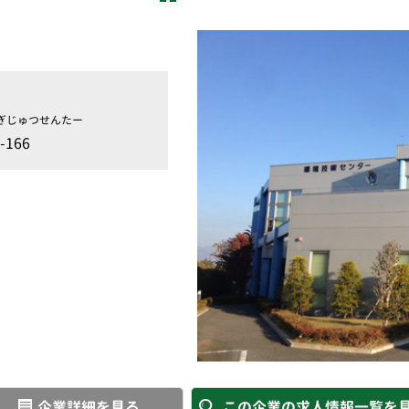
ぎじゅつせんたー
166
企業詳細を見る
この企業の求人情報一覧を