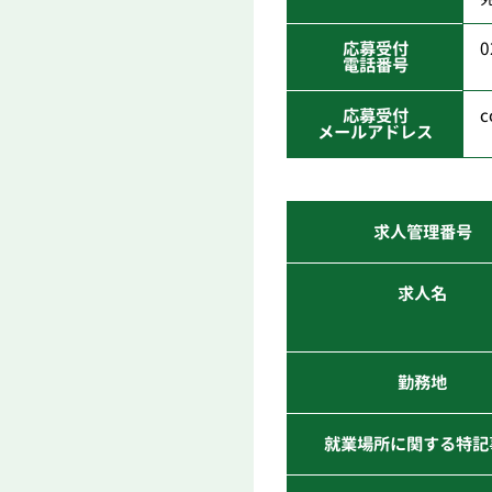
応募受付
0
電話番号
応募受付
c
メールアドレス
求人管理番号
求人名
勤務地
就業場所に関する特記