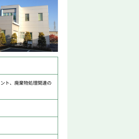
メント、廃棄物処理関連の