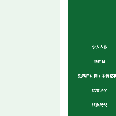
求人人数
勤務日
勤務日に関する特記
始業時間
終業時間