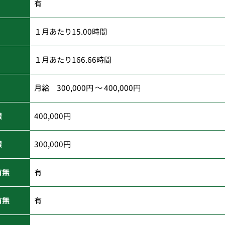
有
１月あたり15.00時間
１月あたり166.66時間
月給 300,000円 ～ 400,000円
限
400,000円
限
300,000円
有無
有
有無
有