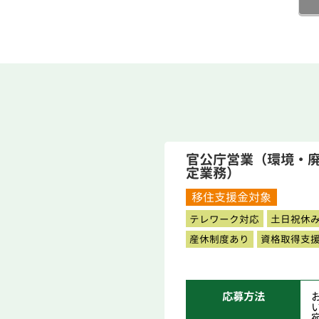
官公庁営業（環境・
定業務）
移住支援金対象
テレワーク対応
土日祝休
産休制度あり
資格取得支
応募方法