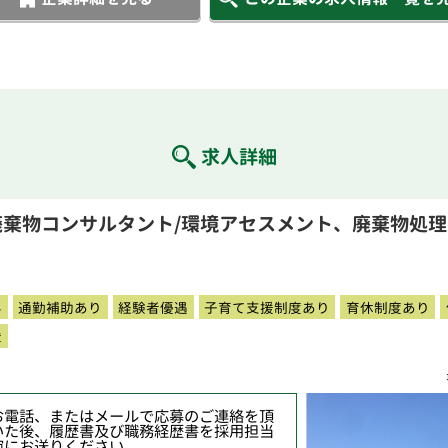
求人詳細
廃棄物コンサルタント/環境アセスメント、廃棄物処
み
通勤補助あり
経験者優遇
子育て支援制度あり
育休制度あり
援
お電話、またはメールで応募のご連絡を頂
いた後、履歴書及び職務経歴書を採用担当
宛にお送りください。