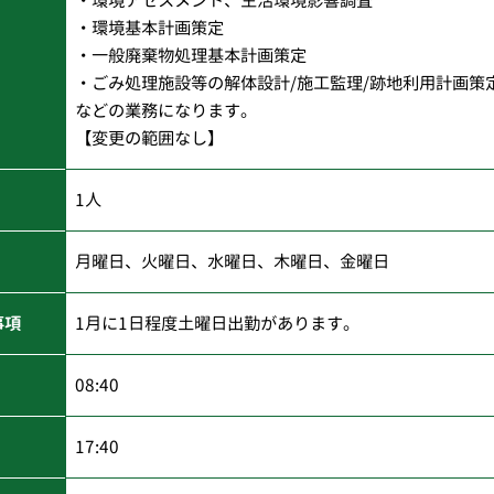
・環境基本計画策定
・一般廃棄物処理基本計画策定
・ごみ処理施設等の解体設計/施工監理/跡地利用計画策
などの業務になります。
【変更の範囲なし】
1人
月曜日、火曜日、水曜日、木曜日、金曜日
事項
1月に1日程度土曜日出勤があります。
08:40
17:40