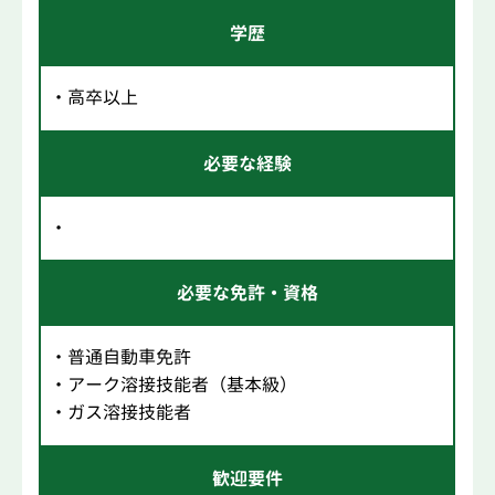
学歴
・高卒以上
必要な経験
・
必要な免許・資格
・普通自動車免許
・アーク溶接技能者（基本級）
・ガス溶接技能者
歓迎要件