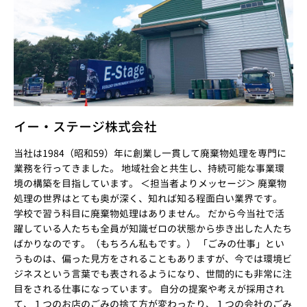
イー・ステージ株式会社
当社は1984（昭和59）年に創業し一貫して廃棄物処理を専門に
業務を行ってきました。 地域社会と共生し、持続可能な事業環
境の構築を目指しています。 ＜担当者よりメッセージ＞ 廃棄物
処理の世界はとても奥が深く、知れば知る程面白い業界です。
学校で習う科目に廃棄物処理はありません。 だから今当社で活
躍している人たちも全員が知識ゼロの状態から歩き出した人たち
ばかりなのです。（もちろん私もです。） 「ごみの仕事」とい
うものは、偏った見方をされることもありますが、今では環境ビ
ジネスという言葉でも表されるようになり、世間的にも非常に注
目をされる仕事になっています。 自分の提案や考えが採用され
て、１つのお店のごみの捨て方が変わったり、１つの会社のごみ