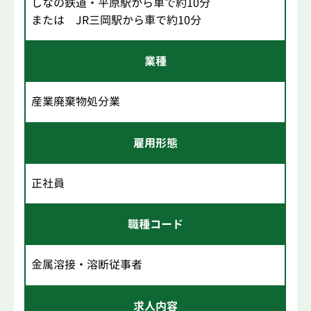
しなの鉄道・平原駅から車で約10分
または JR三岡駅から車で約10分
業種
産業廃棄物処分業
雇用形態
正社員
職種コード
金属溶接・溶断従事者
求人内容