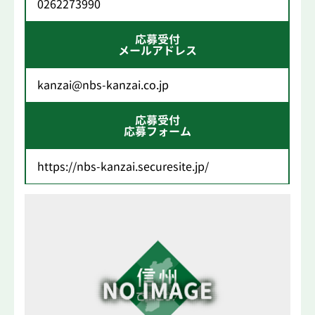
0262273990
応募受付
メールアドレス
kanzai@nbs-kanzai.co.jp
応募受付
応募フォーム
https://nbs-kanzai.securesite.jp/