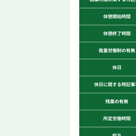
休憩開始時間
休憩終了時間
裁量労働制の有無
休日
休日に関する特記事
残業の有無
所定労働時間
給与