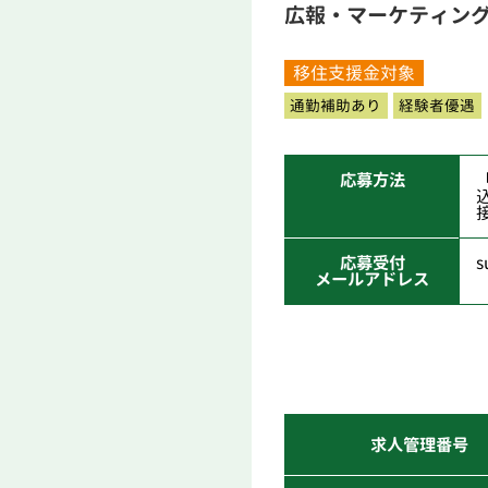
広報・マーケティン
移住支援金対象
通勤補助あり
経験者優遇
応募方法
応募受付
s
メールアドレス
求人管理番号