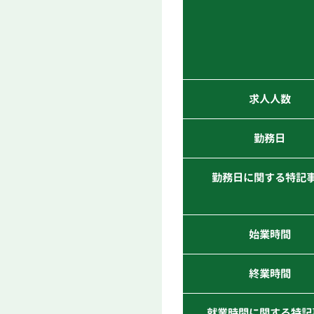
求人人数
勤務日
勤務日に関する特記
始業時間
終業時間
就業時間に関する特記