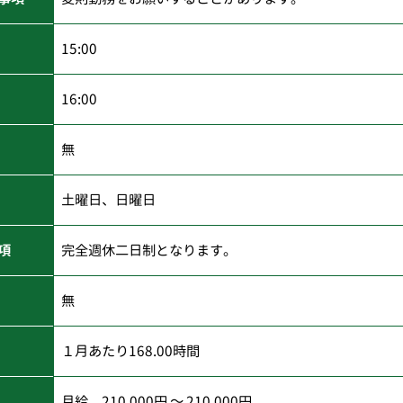
15:00
16:00
無
土曜日、日曜日
項
完全週休二日制となります。
無
１月あたり168.00時間
月給 210,000円 ～ 210,000円