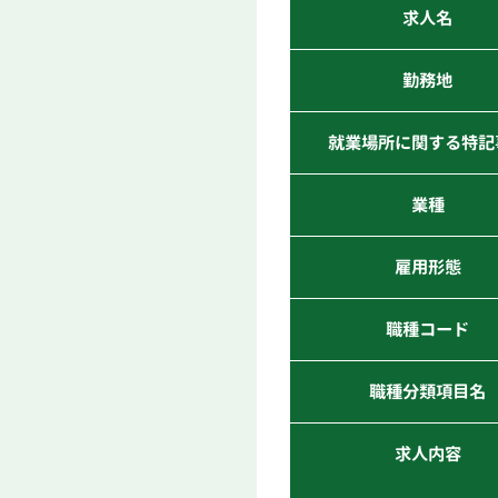
求人名
勤務地
就業場所に関する特記
業種
雇用形態
職種コード
職種分類項目名
求人内容