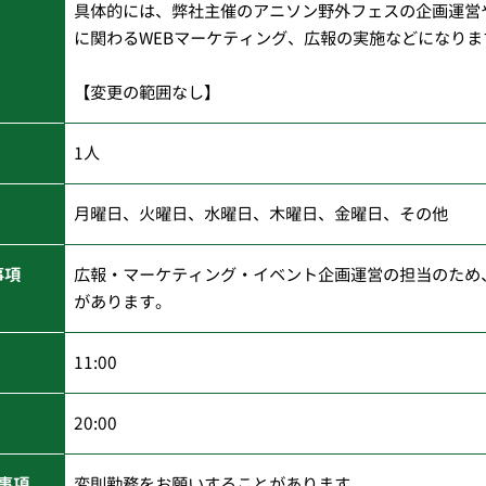
具体的には、弊社主催のアニソン野外フェスの企画運営
に関わるWEBマーケティング、広報の実施などになりま
【変更の範囲なし】
1人
月曜日、火曜日、水曜日、木曜日、金曜日、その他
事項
広報・マーケティング・イベント企画運営の担当のため
があります。
11:00
20:00
事項
変則勤務をお願いすることがあります。