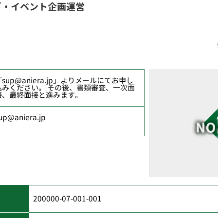
グ・イベント企画運営
「sup@aniera.jp」よりメールにてお申し
込みください。 その後、書類審査、一次面
接、最終面接と進みます。
up@aniera.jp
200000-07-001-001