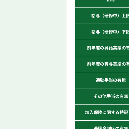
給与（研修中）上
給与（研修中）下
前年度の昇給実績の
前年度の賞与実績の
通勤手当の有無
その他手当の有無
加入保険に関する特記
退職金制度の有無