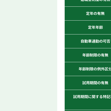
定年の有無
定年年齢
自動車通勤の可否
年齢制限の有無
年齢制限の例外区
試用期間の有無
試用期間に関する特記