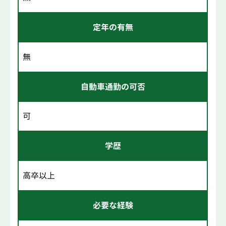
定年の有無
無
自動車通勤の可否
可
学歴
高卒以上
必要な経験