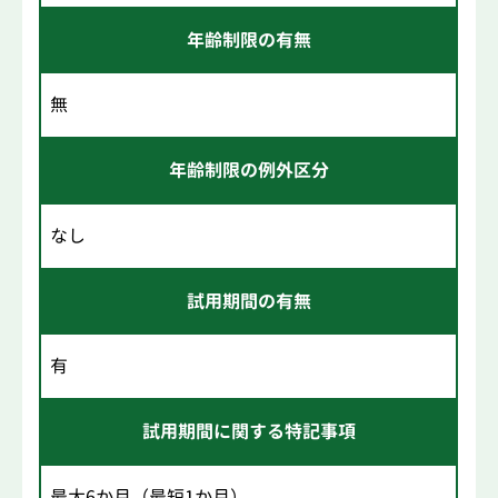
年齢制限の有無
無
年齢制限の例外区分
なし
試用期間の有無
有
試用期間に関する特記事項
最大6か月（最短1か月）