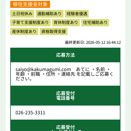
移住支援金対象
土日祝休み
通勤補助あり
経験者優遇
子育て支援制度あり
育休制度あり
住宅補助あり
産休制度あり
資格取得支援
最終更新日: 2026-05-12 16:44:12
応募方法
saiyo@kakumagumi.com あてに ・名前 ・
年齢 ・前職 ・住所 ・連絡先 を記載しご応募く
ださい。
応募受付
電話番号
026-235-3311
応募受付