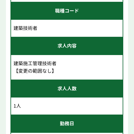
職種コード
建築技術者
求人内容
建築施工管理技術者
【変更の範囲なし】
求人人数
1人
勤務日