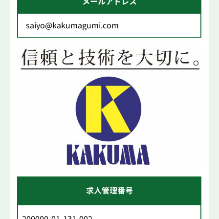
メールアドレス
saiyo@kakumagumi.com
求人管理番号