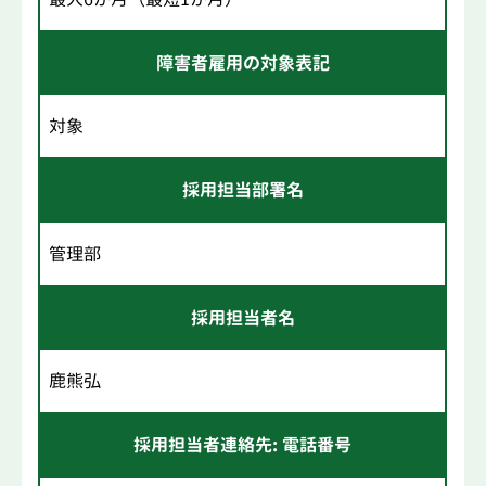
障害者雇用の対象表記
対象
採用担当部署名
管理部
採用担当者名
鹿熊弘
採用担当者連絡先: 電話番号