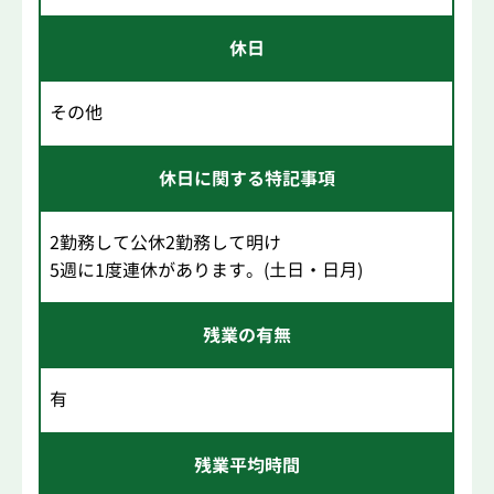
休日
その他
休日に関する特記事項
2勤務して公休2勤務して明け
5週に1度連休があります。(土日・日月)
残業の有無
有
残業平均時間