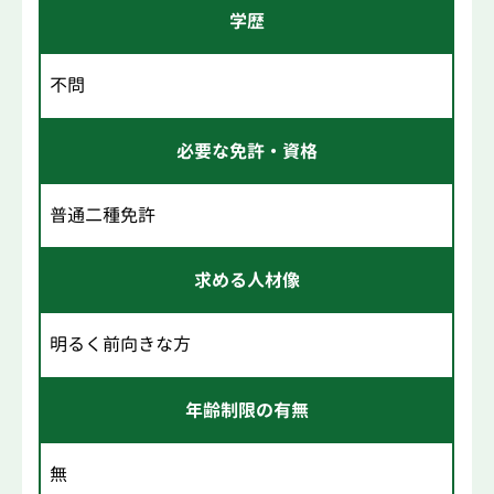
学歴
不問
必要な免許・資格
普通二種免許
求める人材像
明るく前向きな方
年齢制限の有無
無