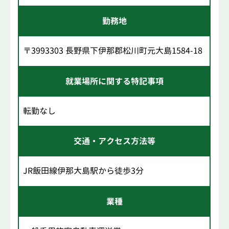
勤務地
〒3993303 長野県下伊那郡松川町元大島1584-18
就業場所に関する特記事項
転勤なし
交通・アクセス方法等
JR飯田線伊那大島駅から徒歩3分
業種