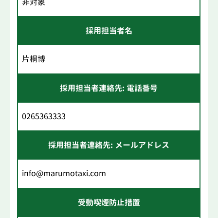
非対象
採用担当者名
片桐博
採用担当者連絡先: 電話番号
0265363333
採用担当者連絡先: メールアドレス
info@marumotaxi.com
受動喫煙防止措置