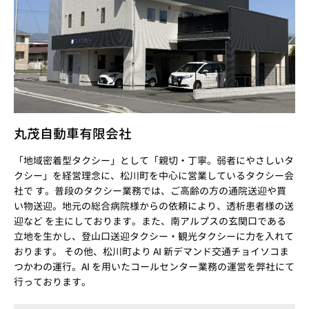
丸茂自動車有限会社
「地域密着型タクシー」として「親切・丁寧。弱者にやさしいタ
クシー」を経営理念に、松川町を中心に営業しているタクシー会
社で す。普段のタクシー業務では、ご高齢の方の通院送迎や買
い物送迎。地元の総合病院様からの依頼により、透析患者様の送
迎など を主にしております。また、南アルプスの玄関口である
立地を生かし、登山口送迎タクシー・観光タクシーに力を入れて
おります。 その他、松川町より AI 新デマンド交通チョイソコま
つかわの運行。AI を用いたコールセンター業務の運営を弊社にて
行っております。