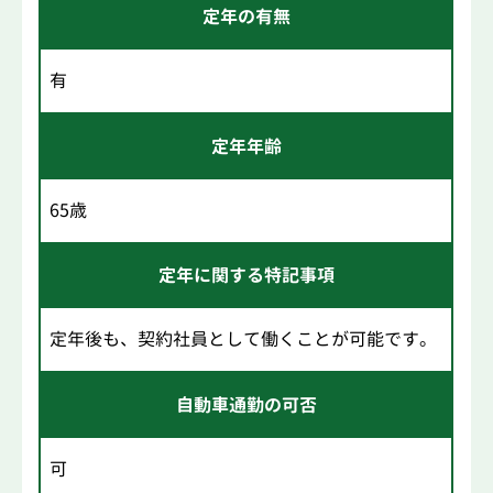
定年の有無
有
定年年齢
65歳
定年に関する特記事項
定年後も、契約社員として働くことが可能です。
自動車通勤の可否
可