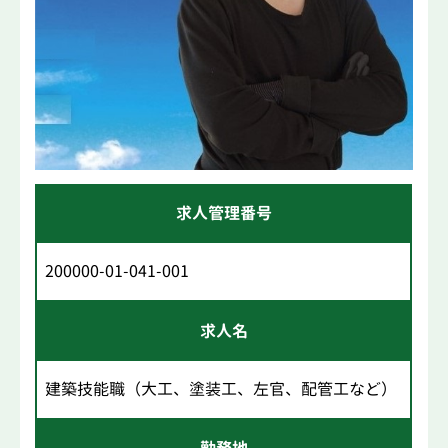
求人管理番号
200000-01-041-001
求人名
建築技能職（大工、塗装工、左官、配管工など）