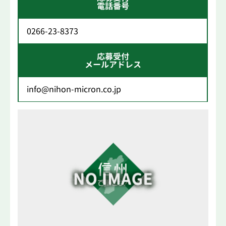
電話番号
0266-23-8373
応募受付
メールアドレス
info@nihon-micron.co.jp