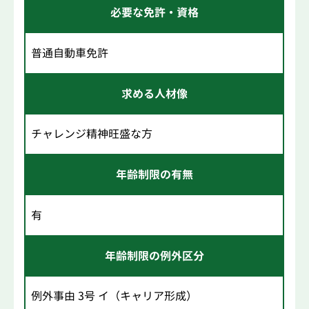
必要な免許・資格
普通自動車免許
求める人材像
チャレンジ精神旺盛な方
年齢制限の有無
有
年齢制限の例外区分
例外事由 3号 イ（キャリア形成）