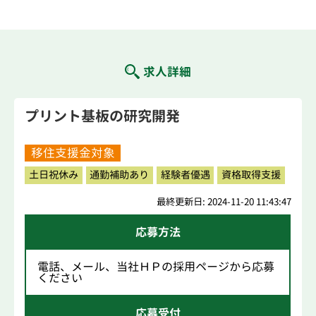
求人詳細
プリント基板の研究開発
移住支援金対象
土日祝休み
通勤補助あり
経験者優遇
資格取得支援
最終更新日: 2024-11-20 11:43:47
応募方法
電話、メール、当社ＨＰの採用ページから応募
ください
応募受付