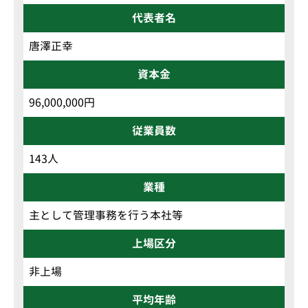
代表者名
唐澤正幸
資本金
96,000,000円
従業員数
143人
業種
主として管理事務を行う本社等
上場区分
非上場
平均年齢