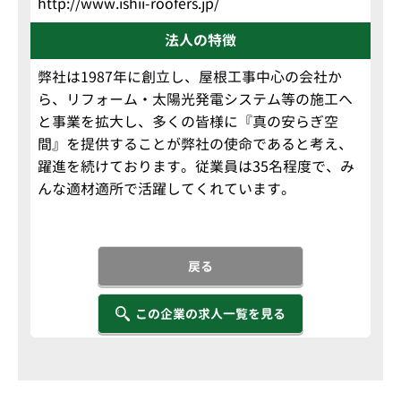
http://www.ishii-roofers.jp/
法人の特徴
弊社は1987年に創立し、屋根工事中心の会社か
ら、リフォーム・太陽光発電システム等の施工へ
と事業を拡大し、多くの皆様に『真の安らぎ空
間』を提供することが弊社の使命であると考え、
躍進を続けております。従業員は35名程度で、み
んな適材適所で活躍してくれています。
戻る
この企業の求人一覧を見る