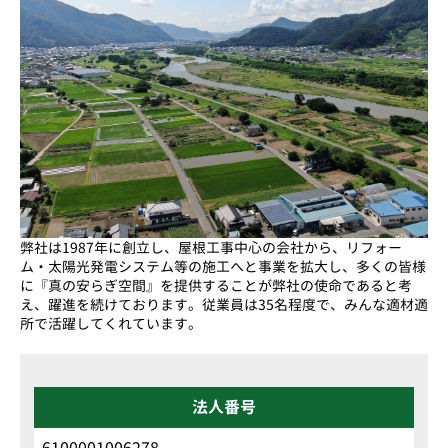
弊社は1987年に創立し、屋根工事中心の会社から、リフォー
ム・太陽光発電システム等の施工へと事業を拡大し、多くの皆様
に『真の安らぎ空間』を提供することが弊社の使命であると考
え、躍進を続けております。従業員は35名程度で、みんな適材適
所で活躍してくれています。
法人番号
6100001006278