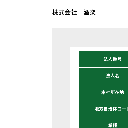
株式会社 酒楽
法人番号
法人名
本社所在地
地方自治体コー
業種