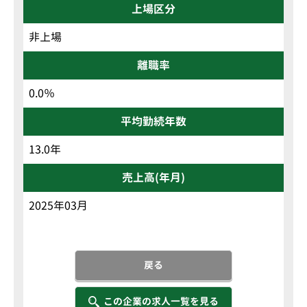
上場区分
非上場
離職率
0.0％
平均勤続年数
13.0年
売上高(年月)
2025年03月
戻る
この企業の求人一覧を見る