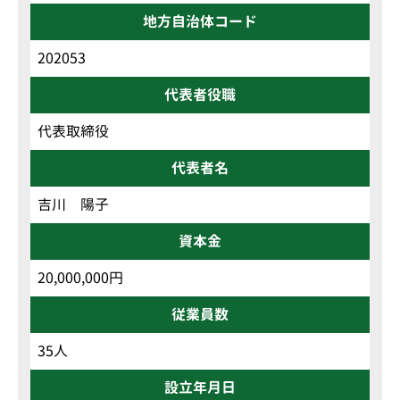
地方自治体コード
202053
代表者役職
代表取締役
代表者名
吉川 陽子
資本金
20,000,000円
従業員数
35人
設立年月日