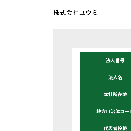
株式会社ユウミ
法人番号
法人名
本社所在地
地方自治体コー
代表者役職