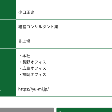
小口正史
経営コンサルタント業
非上場
・本社
・長野オフィス
・広島オフィス
・福岡オフィス
L
https://yu-mi.jp/