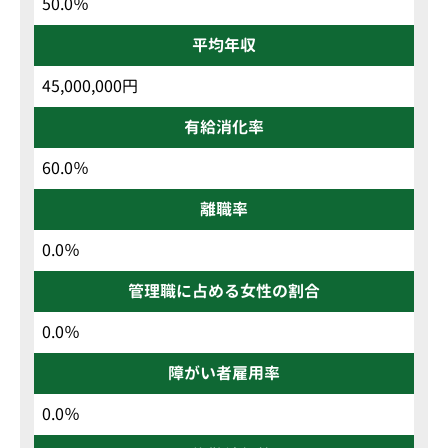
50.0％
平均年収
45,000,000円
有給消化率
60.0％
離職率
0.0％
管理職に占める女性の割合
0.0％
障がい者雇用率
0.0％