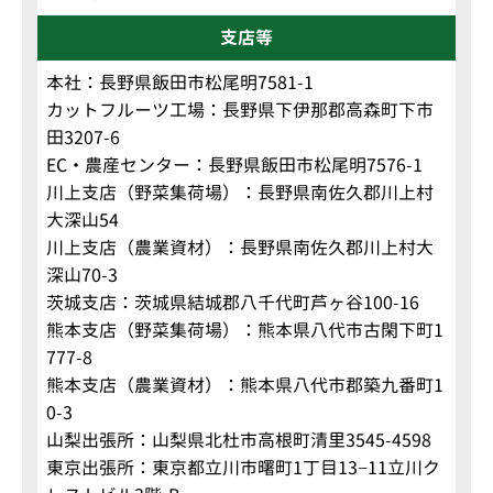
支店等
本社：長野県飯田市松尾明7581-1
カットフルーツ工場：長野県下伊那郡高森町下市
田3207-6
EC・農産センター：長野県飯田市松尾明7576-1
川上支店（野菜集荷場）：長野県南佐久郡川上村
大深山54
川上支店（農業資材）：長野県南佐久郡川上村大
深山70-3
茨城支店：茨城県結城郡八千代町芦ヶ谷100-16
熊本支店（野菜集荷場）：熊本県八代市古閑下町1
777-8
熊本支店（農業資材）：熊本県八代市郡築九番町1
0-3
山梨出張所：山梨県北杜市高根町清里3545-4598
東京出張所：東京都立川市曙町1丁目13−11立川ク