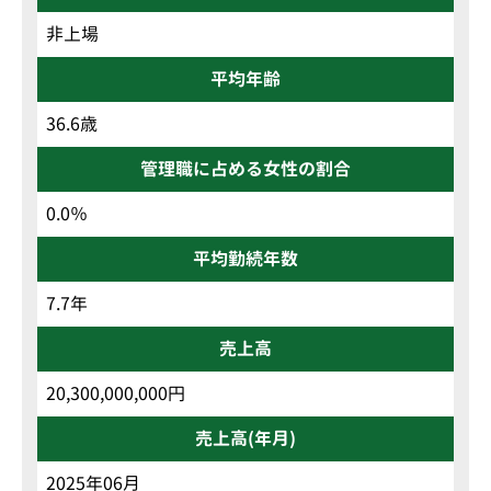
非上場
平均年齢
36.6歳
管理職に占める女性の割合
0.0％
平均勤続年数
7.7年
売上高
20,300,000,000円
売上高(年月)
2025年06月