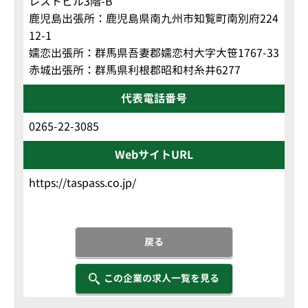
レストビル3階-B
鹿児島出張所：鹿児島県南九州市知覧町南別府224
12-1
嬬恋出張所：群馬県吾妻郡嬬恋村大字大笹1767-33
赤城出張所：群馬県利根郡昭和村糸井6277
代表電話番号
0265-22-3085
WebサイトURL
https://taspass.co.jp/
戻る
この企業の求人一覧を見る