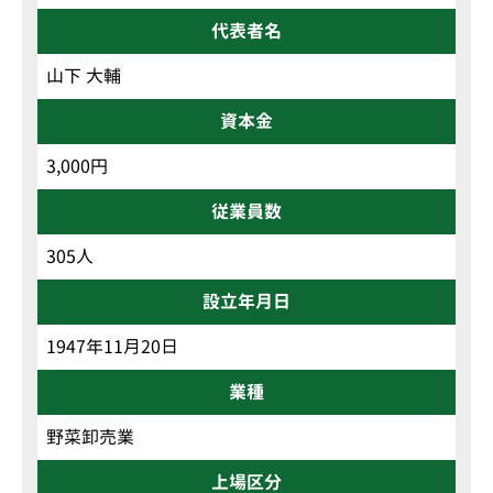
代表者名
山下 大輔
資本金
3,000円
従業員数
305人
設立年月日
1947年11月20日
業種
野菜卸売業
上場区分