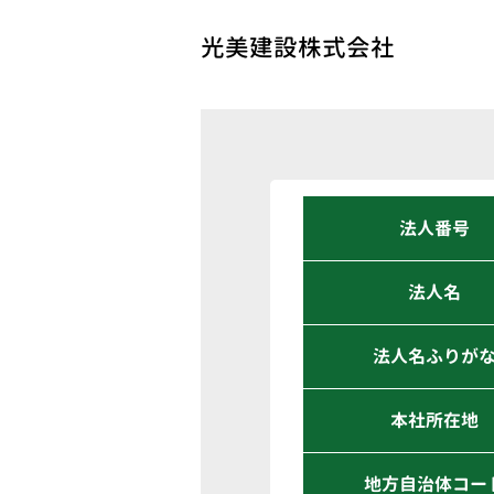
光美建設株式会社
法人番号
法人名
法人名ふりが
本社所在地
地方自治体コー