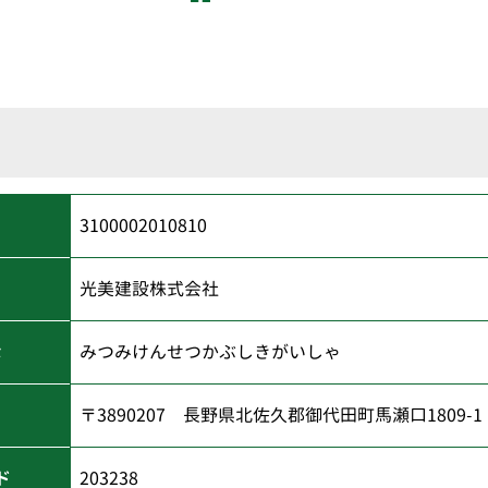
3100002010810
光美建設株式会社
な
みつみけんせつかぶしきがいしゃ
〒3890207 長野県北佐久郡御代田町馬瀬口1809-
ド
203238