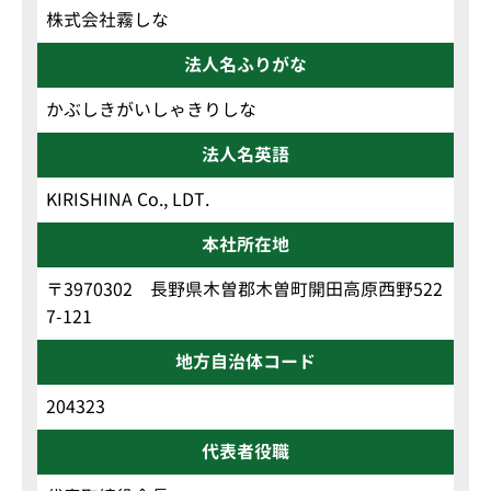
株式会社霧しな
法人名ふりがな
かぶしきがいしゃきりしな
法人名英語
KIRISHINA Co., LDT.
本社所在地
〒3970302 長野県木曽郡木曽町開田高原西野522
7-121
地方自治体コード
204323
代表者役職