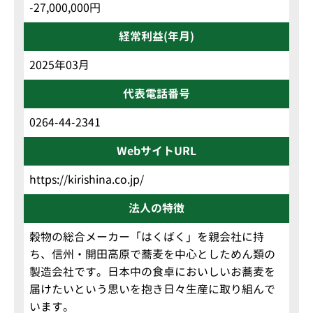
-27,000,000円
経常利益(年月)
2025年03月
代表電話番号
0264-44-2341
WebサイトURL
https://kirishina.co.jp/
法人の特徴
穀物の総合メーカー「はくばく」を親会社に持
ち、信州・開田高原で蕎麦を中心としためん類の
製造会社です。日本中の食卓においしいお蕎麦を
届けたいという思いを抱き日々生産に取り組んで
います。