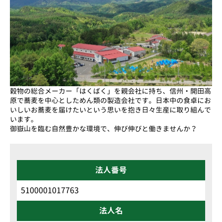
穀物の総合メーカー「はくばく」を親会社に持ち、信州・開田高
原で蕎麦を中心としためん類の製造会社です。日本中の食卓にお
いしいお蕎麦を届けたいという思いを抱き日々生産に取り組んで
います。
御嶽山を臨む自然豊かな環境で、伸び伸びと働きませんか？
法人番号
5100001017763
法人名