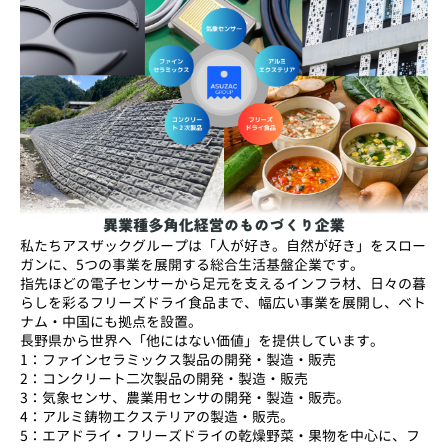
私たちアスザックグループは「人が好き。自然が好き」をスロー
ガンに、5つの事業を展開する総合生活基盤企業です。
指先ほどの電子センサーから足元を支えるインフラ材、日々の暮
らしを彩るフリーズドライ食品まで、幅広い事業を展開し、ベト
ナム・中国にも拠点を設置。
長野県から世界へ「他にはない価値」を提供しています。
1：ファインセラミックス製品の開発・製造・販売
2：コンクリート二次製品の開発・製造・販売
3：気象センサ、農業用センサの開発・製造・販売。
4：アルミ鋳物エクステリアの製造・販売。
5：エアドライ・フリーズドライの乾燥野菜・果物を中心に、フ