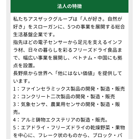
法人の特徴
私たちアスザックグループは「人が好き。自然が
好き」をスローガンに、5つの事業を展開する総合
生活基盤企業です。
指先ほどの電子センサーから足元を支えるインフ
ラ材、日々の暮らしを彩るフリーズドライ食品ま
で、幅広い事業を展開し、ベトナム・中国にも拠
点を設置。
長野県から世界へ「他にはない価値」を提供して
います。
1：ファインセラミックス製品の開発・製造・販売
2：コンクリート二次製品の開発・製造・販売
3：気象センサ、農業用センサの開発・製造・販
売。
4：アルミ鋳物エクステリアの製造・販売。
5：エアドライ・フリーズドライの乾燥野菜・果物
を中心に、フレーク状のものから、ブロック・パ