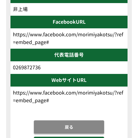
非上場
FacebookURL
https://www.facebook.com/morimiyakotsu/?ref
=embed_page#
代表電話番号
0269872736
WebサイトURL
https://www.facebook.com/morimiyakotsu/?ref
=embed_page#
戻る