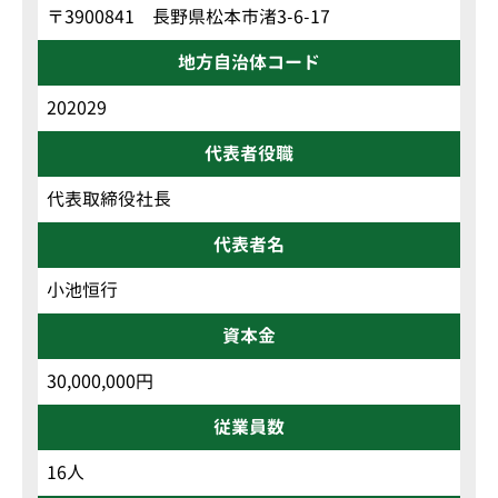
〒3900841 長野県松本市渚3-6-17
地方自治体コード
202029
代表者役職
代表取締役社長
代表者名
小池恒行
資本金
30,000,000円
従業員数
16人