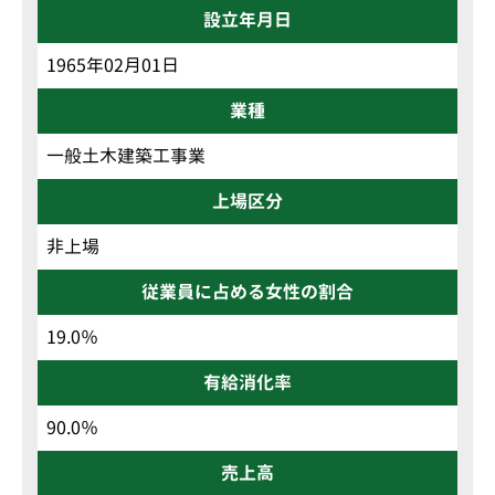
設立年月日
1965年02月01日
業種
一般土木建築工事業
上場区分
非上場
従業員に占める女性の割合
19.0％
有給消化率
90.0％
売上高